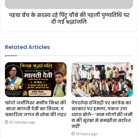
पहवा बेंच के सदस्य रहे पिंटू चौबे की पहली पुण्यतिथि पर
दी गई श्रद्धांजलि
Related Articles
फोटो जर्नलिस्ट मनीष मिश्रा की
पेपरलेस रजिस्ट्री पर कांग्रेस का
माता मालती देवी का निधन, प
सरकार पर हमला, पंकज उपा
त्रकारिता जगत में शोक की लहर
ध्याय बोले- ‘आम लोगों की जमी
न की सुरक्षा से समझौता बर्दाश्त
20 minutes ago
नहीं’
16 hours ago