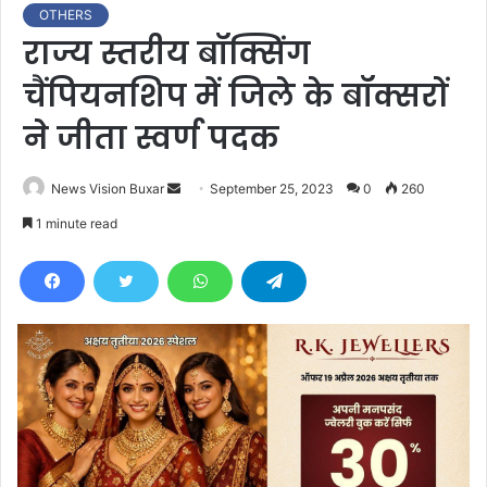
OTHERS
राज्य स्तरीय बॉक्सिंग
चैंपियनशिप में जिले के बॉक्सरों
ने जीता स्वर्ण पदक
News Vision Buxar
S
September 25, 2023
0
260
e
1 minute read
n
d
a
n
e
m
a
i
l