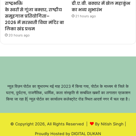
राष्ट्रभक्ति
डी.ए.वी. बक्सर में खेल महाकुंभ
के स्वरों से गूंजा बक्सर, राष्ट्रीय
का भव्य शुभारंभ
समूहगान प्रतियोगिता–
21 hours ago
2026 में सरस्वती विद्या मंदिर बा
लिका खंड प्रथम
20 hours ago
न्यूज़ विज़न पोर्टल का शुभारम्भ मई माह 2023 में किया गया, पोर्टल के माध्यम से जिले के
घटना, दुर्घटना, राजनैतिक, धार्मिक, कला संस्कृति से सम्बंधित खबरों का लगातार प्रकाशन
किया जा रहा है| न्यूज़ पोर्टल का कार्यालय कलेक्ट्रेट रोड स्थित आदर्श नगर में चल रहा है।
© Copyright 2026, All Rights Reserved |
By Nitish Singh
|
Proudly Hosted by
DIGITAL DUKAN