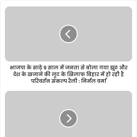
s
i
t
e
भाजपा के साढ़े 9 साल में जनता से बोला गया झूठ और
देश के खजाने की लूट के खिलाफ बिहार में हो रही है
परिवर्तन संकल्प रैली : निर्मल वर्मा