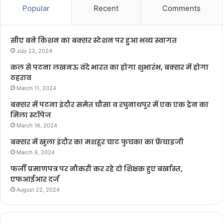
Popular
Recent
Comments
सीए बने किशन का बक्सर स्टेशन पर हुआ भव्य स्वागत
July 22, 2024
कल से पटना लखनऊ वंदे भारत का होगा शुभारंभ, बक्सर में होगा
ठहराव
March 11, 2024
बक्सर में पटना इंदौर समेत चौसा व रघुनाथपुर में एक एक ट्रेन का
मिला स्टॉपेज
March 16, 2024
बक्सर में खुला इंदौर का मशहूर चाट फुचका का फ्रेंचाइजी
March 9, 2024
फर्जी प्रमाणपत्र पर नौकरी कर रहे दो शिक्षक हुए बर्खास्त,
एफआईआर दर्ज
August 22, 2024