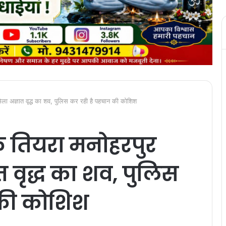
ं मिला अज्ञात वृद्ध का शव, पुलिस कर रही है पहचान की कोशिश
 के तियरा मनोहरपुर
त वृद्ध का शव, पुलिस
 की कोशिश