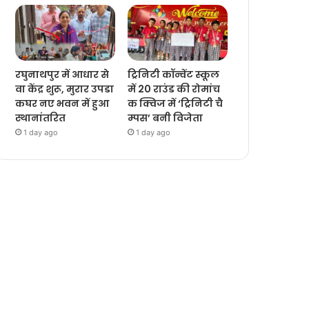
रघुनाथपुर में आधार से
ट्रिनिटी कॉन्वेंट स्कूल
वा केंद्र शुरू, मुरार उपडा
में 20 राउंड की रोमांच
कघर नए भवन में हुआ
क क्विज में ‘ट्रिनिटी चै
स्थानांतरित
म्पस’ बनी विजेता
1 day ago
1 day ago