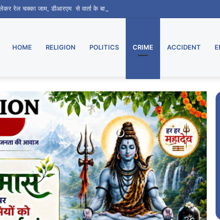
ो लेकर रेल चक्का जाम, डीआरएम से वार्ता के बाद 7 दिन का मिला समय
HOME
RELIGION
POLITICS
CRIME
ACCIDENT
E