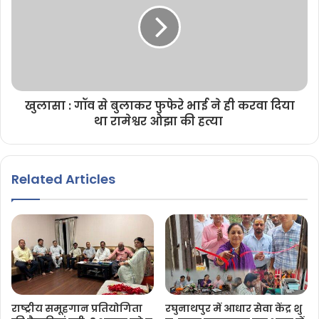
खुलासा : गॉव से बुलाकर फुफेरे भाई ने ही करवा दिया
था रामेश्वर ओझा की हत्या
Related Articles
राष्ट्रीय समूहगान प्रतियोगिता
रघुनाथपुर में आधार सेवा केंद्र शु