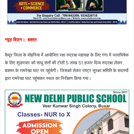
न्यूज़ विज़न। बक्सर
कैमूर जिला के मोहनिया में आयोजित रक्षा रुद्राक्ष महायज्ञ के लिए गंगा में जलाभिषेक
के लिए शुक्रवार को साधु संतों की टोली 5 लाख 51 हजार दिव्य रुद्राक्ष लेकर
बक्सर के रामरेखा घाट पर पहुंचेगी। जिसको लेकर राष्ट्र सुरक्षा समिति के सदस्यों
द्वारा रामरेखा घाट पहुंचकर स्थल का निरीक्षण किया गया।