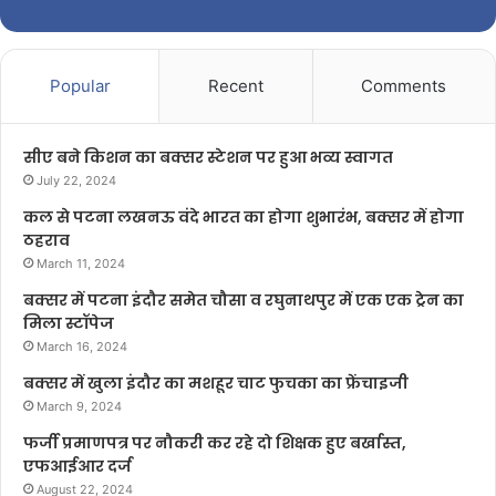
Popular
Recent
Comments
सीए बने किशन का बक्सर स्टेशन पर हुआ भव्य स्वागत
July 22, 2024
कल से पटना लखनऊ वंदे भारत का होगा शुभारंभ, बक्सर में होगा
ठहराव
March 11, 2024
बक्सर में पटना इंदौर समेत चौसा व रघुनाथपुर में एक एक ट्रेन का
मिला स्टॉपेज
March 16, 2024
बक्सर में खुला इंदौर का मशहूर चाट फुचका का फ्रेंचाइजी
March 9, 2024
फर्जी प्रमाणपत्र पर नौकरी कर रहे दो शिक्षक हुए बर्खास्त,
एफआईआर दर्ज
August 22, 2024