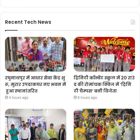
Recent Tech News
रघुनाथपुर में आधार सेवा केंद्र शु
ट्रिनिटी कॉन्वेंट स्कूल में 20 राउं
रू, मुरार उपडाकघर नए भवन में
ड की रोमांचक क्विज में ‘ट्रिनि
हुआ स्थानांतरित
टी चैम्पस’ बनी विजेता
4 hours ago
8 hours ago