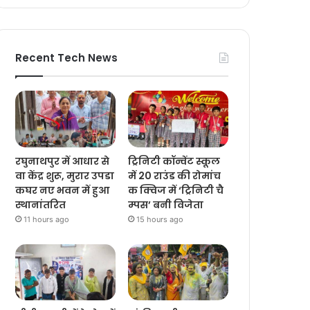
Recent Tech News
रघुनाथपुर में आधार से
ट्रिनिटी कॉन्वेंट स्कूल
वा केंद्र शुरू, मुरार उपडा
में 20 राउंड की रोमांच
कघर नए भवन में हुआ
क क्विज में ‘ट्रिनिटी चै
स्थानांतरित
म्पस’ बनी विजेता
11 hours ago
15 hours ago