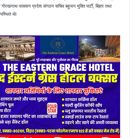
र एवं गोरखनाथ पासवान प्रदेश संगठन सचिव बहुजन मुक्ति पार्टी, बिहार तथा
उपस्थित थेl