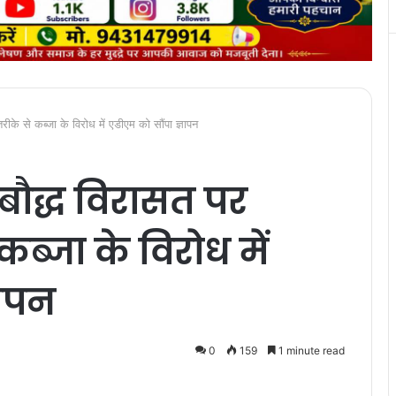
ीके से कब्जा के विरोध में एडीएम को सौंपा ज्ञापन
बौद्ध विरासत पर
ब्जा के विरोध में
ञापन
0
159
1 minute read