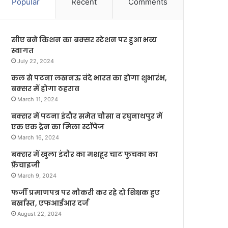
Popular
Recent
Comments
सीए बने किशन का बक्सर स्टेशन पर हुआ भव्य
स्वागत
July 22, 2024
कल से पटना लखनऊ वंदे भारत का होगा शुभारंभ,
बक्सर में होगा ठहराव
March 11, 2024
बक्सर में पटना इंदौर समेत चौसा व रघुनाथपुर में
एक एक ट्रेन का मिला स्टॉपेज
March 16, 2024
बक्सर में खुला इंदौर का मशहूर चाट फुचका का
फ्रेंचाइजी
March 9, 2024
फर्जी प्रमाणपत्र पर नौकरी कर रहे दो शिक्षक हुए
बर्खास्त, एफआईआर दर्ज
August 22, 2024