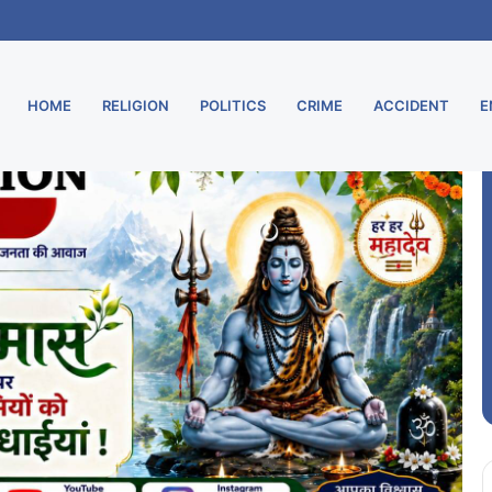
ू, मुरार उपडाकघर नए भवन में हुआ स्थानांतरित
HOME
RELIGION
POLITICS
CRIME
ACCIDENT
E