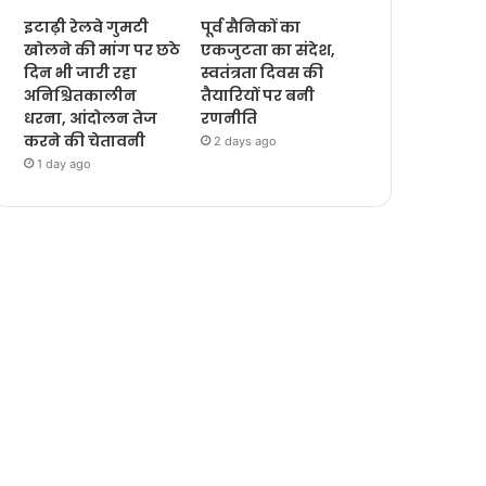
इटाढ़ी रेलवे गुमटी
पूर्व सैनिकों का
खोलने की मांग पर छठे
एकजुटता का संदेश,
दिन भी जारी रहा
स्वतंत्रता दिवस की
अनिश्चितकालीन
तैयारियों पर बनी
धरना, आंदोलन तेज
रणनीति
करने की चेतावनी
2 days ago
1 day ago