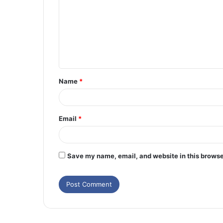
Name
*
Email
*
Save my name, email, and website in this browse