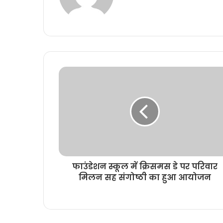
e
b
s
i
t
e
फाउंडेशन स्कूल में क्रिसमस डे पर परिवार
मिलन सह संगोष्ठी का हुआ आयोजन