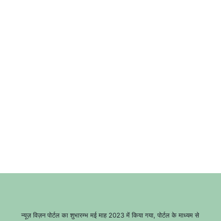
न्यूज़ विज़न पोर्टल का शुभारम्भ मई माह 2023 में किया गया, पोर्टल के माध्यम से