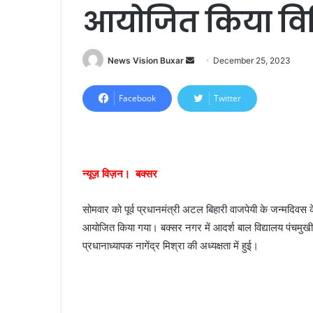
आयोजित किया विभि
News Vision Buxar
S
December 25, 2023
e
n
Facebook
Twitter
d
a
n
e
न्यूज़ विज़न। बक्सर
m
a
सोमवार को पूर्व प्रधानमंत्री अटल बिहारी वाजपेयी के जन्मदिवस के म
i
आयोजित किया गया। बक्सर नगर में आदर्श बाल विद्यालय पंचमुखी हन
l
प्रधानाध्यापक नागेंद्र मिश्रा की अध्यक्षता में हुई।