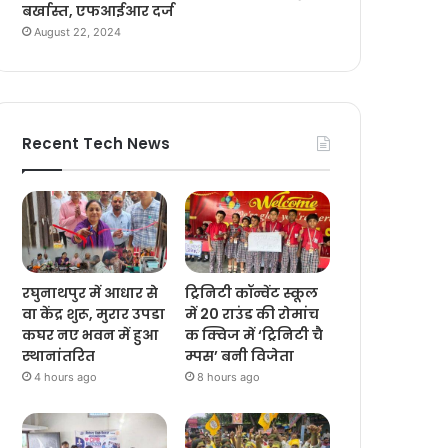
बर्खास्त, एफआईआर दर्ज
August 22, 2024
Recent Tech News
रघुनाथपुर में आधार से
ट्रिनिटी कॉन्वेंट स्कूल
वा केंद्र शुरू, मुरार उपडा
में 20 राउंड की रोमांच
कघर नए भवन में हुआ
क क्विज में ‘ट्रिनिटी चै
स्थानांतरित
म्पस’ बनी विजेता
4 hours ago
8 hours ago