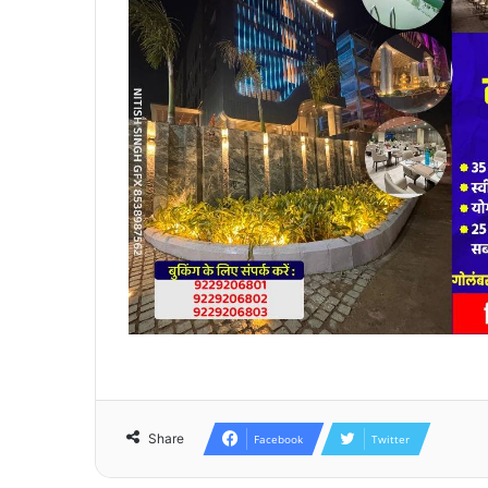
Share
Facebook
Twitter