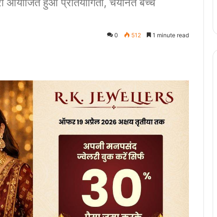
ारा आयोजित हुआ प्रतियोगिता, चयनित बच्चे
0
512
1 minute read