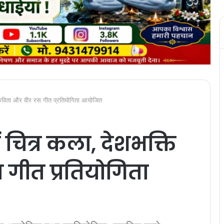
ि कविता और वीर रस गीत प्रतियोगिता आयोजित
ं चित्र कला, देशभक्ति
गीत प्रतियोगिता