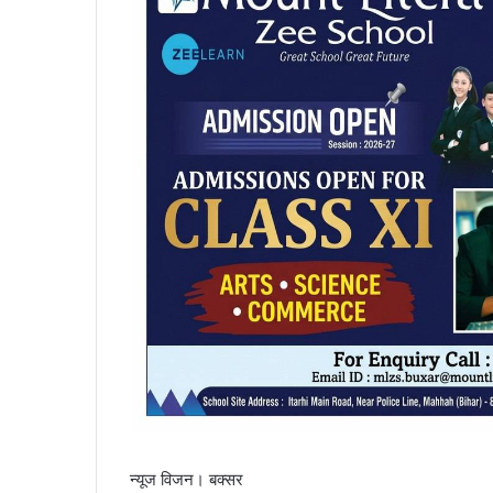
न्यूज विजन। बक्सर