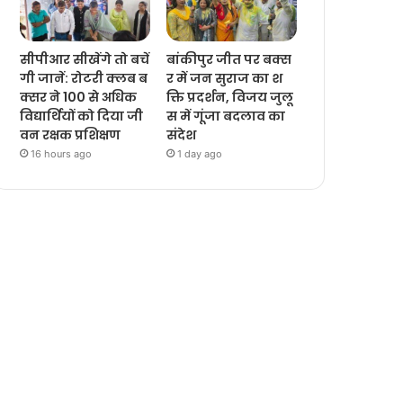
सीपीआर सीखेंगे तो बचें
बांकीपुर जीत पर बक्स
गी जानें: रोटरी क्लब ब
र में जन सुराज का श
क्सर ने 100 से अधिक
क्ति प्रदर्शन, विजय जुलू
विद्यार्थियों को दिया जी
स में गूंजा बदलाव का
वन रक्षक प्रशिक्षण
संदेश
16 hours ago
1 day ago