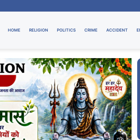
 शुरू, मुरार उपडाकघर नए भवन में हुआ स्थानांतरित
HOME
RELIGION
POLITICS
CRIME
ACCIDENT
E