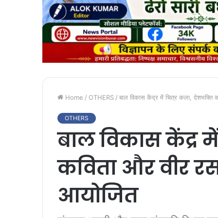
Home
/
OTHERS
/
बाल विकास केंद्र में चित्र कला, देशभक्त
OTHERS
बाल विकास केंद्र मे
कविता और वीर रस 
आयोजित