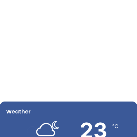
Weather
23
℃