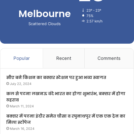
Melbourne
23º - 23º
75%
2.57 km/h
Scattered Clouds
Popular
Recent
Comments
सीए बने किशन का बक्सर स्टेशन पर हुआ भव्य स्वागत
July 22, 2024
कल से पटना लखनऊ वंदे भारत का होगा शुभारंभ, बक्सर में होगा
ठहराव
March 11, 2024
बक्सर में पटना इंदौर समेत चौसा व रघुनाथपुर में एक एक ट्रेन का
मिला स्टॉपेज
March 16, 2024