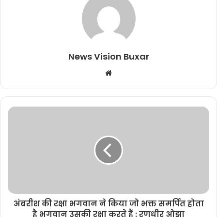
News Vision Buxar
W
e
b
s
i
t
e
अंबरीश की रक्षा भगवान ने किया जो भक्त समर्पित होता
है भगवान उसकी रक्षा करते हैं : रणधीर ओझा