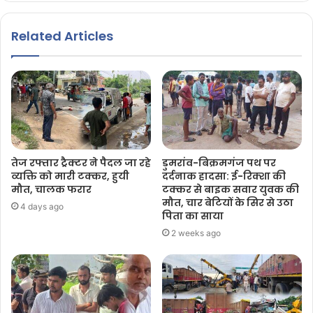
Related Articles
तेज रफ्तार ट्रैक्टर ने पैदल जा रहे
डुमरांव-बिक्रमगंज पथ पर
व्यक्ति को मारी टक्कर, हुयी
दर्दनाक हादसा: ई-रिक्शा की
मौत, चालक फरार
टक्कर से बाइक सवार युवक की
मौत, चार बेटियों के सिर से उठा
4 days ago
पिता का साया
2 weeks ago