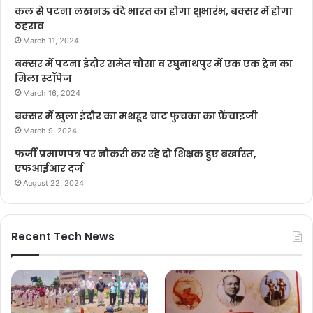
कल से पटना लखनऊ वंदे भारत का होगा शुभारंभ, बक्सर में होगा
ठहराव
March 11, 2024
बक्सर में पटना इंदौर समेत चौसा व रघुनाथपुर में एक एक ट्रेन का
मिला स्टॉपेज
March 16, 2024
बक्सर में खुला इंदौर का मशहूर चाट फुचका का फ्रेंचाइजी
March 9, 2024
फर्जी प्रमाणपत्र पर नौकरी कर रहे दो शिक्षक हुए बर्खास्त,
एफआईआर दर्ज
August 22, 2024
Recent Tech News