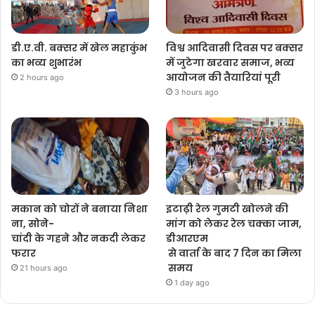
डी.ए.वी. बक्सर में खेल महाकुंभ
विश्व आदिवासी दिवस पर बक्सर
का भव्य शुभारंभ
में जुटेगा खरवार समाज, भव्य
आयोजन की तैयारियां पूरी
2 hours ago
3 hours ago
मकान को चोरों ने बनाया निशा
इटाढ़ी रेल गुमटी खोलने की
ना, सोने-
मांग को लेकर रेल चक्का जाम,
चांदी के गहने और नकदी लेकर
डीआरएम
फरार
से वार्ता के बाद 7 दिन का मिला
समय
21 hours ago
1 day ago