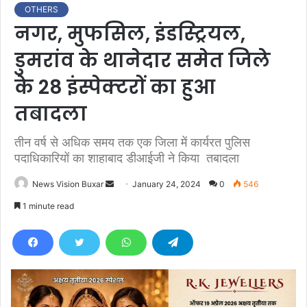
OTHERS
नगर, मुफसिल, इंडस्ट्रियल,
डुमरांव के थानेदार समेत जिले
के 28 इंस्पेक्टरों का हुआ
तबादला
तीन वर्ष से अधिक समय तक एक जिला में कार्यरत पुलिस
पदाधिकारियों का शाहाबाद डीआईजी ने किया तबादला
News Vision Buxar
S
January 24, 2024
0
546
e
1 minute read
n
d
a
n
e
m