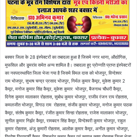
बक्सर जिला के 28 इंस्पेक्टरों का तबादला हुआ है जिसमे नगर थाना, औद्योगिक,
मुफसिल और डुमरांव समेत अन्य शामिल है। तबादला हुए प्रोन्नति प्राप्त इंस्पेक्टरों
का नवपदस्थापित जिला भेजा गया है जिसमे विमल दास को भोजपुर, विन्देश्वर
राम भोजपुर, सुभाष चन्द्र प्रसाद भोजपुर, निर्मल कुमार कैमूर, मुकेश कुमार 2
कैमूर, मनोज कुमार सिंह कैमूर, मुकेश कुमार भोजपुर, बैजनाथ चौधरी कैमूर,
दिनेश कुमार मालाकार रोहतास, सुबोध कुमार भोजपुर, राजीव रंजन राय रोहतास,
कमलजीत भोजपुर, विगाउ राम रोहतास, संजीव कुमार भोजपुर, मनोज कुमार पाठक
कैमूर, संतोष कुमार कैमूर, रंजीत कुमार सिन्हा रोहतास, राजेश मालाकार भोजपुर,
सुनील कुमार निर्झर कैमूर, रामबदन सिंह कैमूर, विन्देश्वरी कुमार भोजपुर, राहुल
कुमार रोहतास, अंजु कुमारी रोहतास, आलोक कुमार कैमूर, अनील कुमार भोजपुर,
प्रियेश प्रियदर्शी कैमूर, विशुनदेव कुमार कैमूर एवं कुणाल कृष्ण रोहतास जिला भेजा