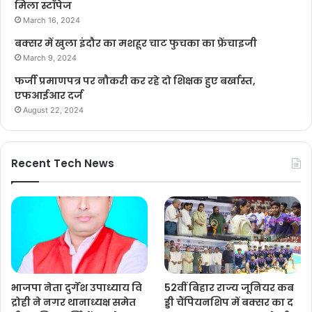
मिला स्टॉपेज
March 16, 2024
बक्सर में खुला इंदौर का मशहूर चाट फुचका का फ्रेंचाइजी
March 9, 2024
फर्जी प्रमाणपत्र पर नौकरी कर रहे दो शिक्षक हुए बर्खास्त,
एफआईआर दर्ज
August 22, 2024
Recent Tech News
भाजपा नेता दुर्गेश उपाध्याय वि
52वीं बिहार राज्य जूनियर कब
द्रोही ने नगर थानाध्यक्ष समेत
ड्डी चैंपियनशिप में बक्सर का द