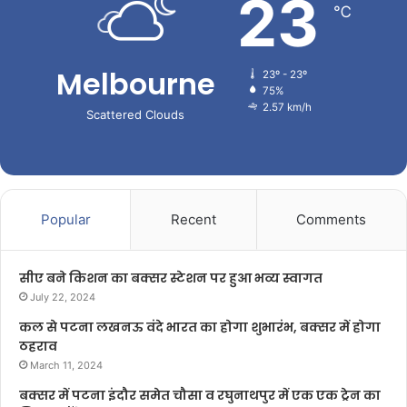
23
℃
Melbourne
23º - 23º
75%
2.57 km/h
Scattered Clouds
Popular
Recent
Comments
सीए बने किशन का बक्सर स्टेशन पर हुआ भव्य स्वागत
July 22, 2024
कल से पटना लखनऊ वंदे भारत का होगा शुभारंभ, बक्सर में होगा
ठहराव
March 11, 2024
बक्सर में पटना इंदौर समेत चौसा व रघुनाथपुर में एक एक ट्रेन का