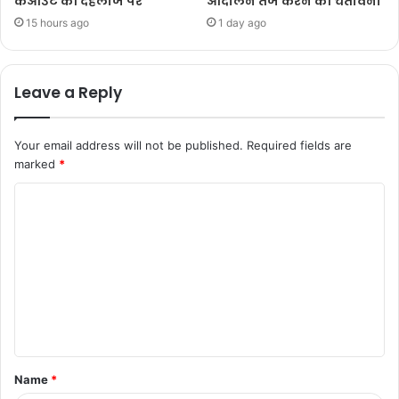
कआउट की दहलीज पर
आंदोलन तेज करने की चेतावनी
15 hours ago
1 day ago
Leave a Reply
Your email address will not be published.
Required fields are
marked
*
Name
*