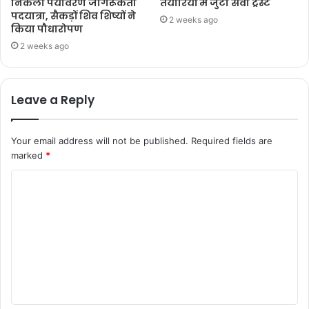
निकली पर्यावरण जागरूकता
तैयारियों में जुटा सेवा ट्रस्ट
पदयात्रा, सैकड़ों शिव शिष्यों ने
2 weeks ago
किया पौधारोपण
2 weeks ago
Leave a Reply
Your email address will not be published.
Required fields are
marked
*