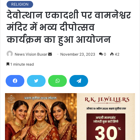
RELIGION
देवोत्थान एकादशी पर वामनेश्वर
मंदिर में भव्य दीपोत्सव
कार्यक्रम का हुआ आयोजन
News Vision Buxar
S
November 23, 2023
0
42
e
1 minute read
n
d
a
n
e
m
a
i
l