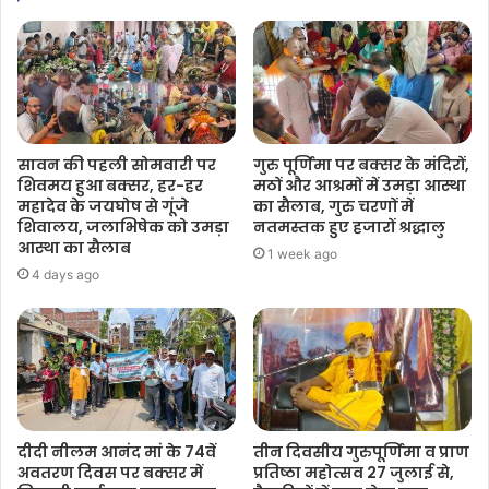
सावन की पहली सोमवारी पर
गुरु पूर्णिमा पर बक्सर के मंदिरों,
शिवमय हुआ बक्सर, हर-हर
मठों और आश्रमों में उमड़ा आस्था
महादेव के जयघोष से गूंजे
का सैलाब, गुरु चरणों में
शिवालय, जलाभिषेक को उमड़ा
नतमस्तक हुए हजारों श्रद्धालु
आस्था का सैलाब
1 week ago
4 days ago
दीदी नीलम आनंद मां के 74वें
तीन दिवसीय गुरुपूर्णिमा व प्राण
अवतरण दिवस पर बक्सर में
प्रतिष्ठा महोत्सव 27 जुलाई से,