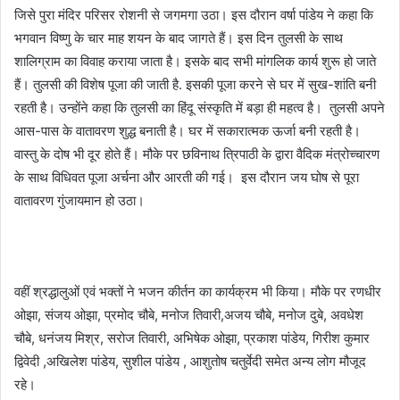
जिसे पुरा मंदिर परिसर रोशनी से जगमगा उठा। इस दौरान वर्षा पांडेय ने कहा कि
भगवान विष्णु के चार माह शयन के बाद जागते हैं। इस दिन तुलसी के साथ
शालिग्राम का विवाह कराया जाता है। इसके बाद सभी मांगलिक कार्य शुरू हो जाते
हैं। तुलसी की विशेष पूजा की जाती है. इसकी पूजा करने से घर में सुख-शांति बनी
रहती है। उन्होंने कहा कि तुलसी का हिंदू संस्कृति में बड़ा ही महत्व है। तुलसी अपने
आस-पास के वातावरण शुद्ध बनाती है। घर में सकारात्मक ऊर्जा बनी रहती है।
वास्तु के दोष भी दूर होते हैं। मौके पर छविनाथ त्रिपाठी के द्वारा वैदिक मंत्रोच्चारण
के साथ विधिवत पूजा अर्चना और आरती की गई। इस दौरान जय घोष से पूरा
वातावरण गुंजायमान हो उठा।
वहीं श्रद्धालुओं एवं भक्तों ने भजन कीर्तन का कार्यक्रम भी किया। मौके पर रणधीर
ओझा, संजय ओझा, प्रमोद चौबे, मनोज तिवारी,अजय चौबे, मनोज दुबे, अवधेश
चौबे, धनंजय मिश्र, सरोज तिवारी, अभिषेक ओझा, प्रकाश पांडेय, गिरीश कुमार
द्विवेदी ,अखिलेश पांडेय, सुशील पांडेय , आशुतोष चतुर्वेदी समेत अन्य लोग मौजूद
रहे।