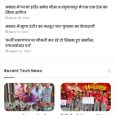
बक्सर में पटना इंदौर समेत चौसा व रघुनाथपुर में एक एक ट्रेन का
मिला स्टॉपेज
March 16, 2024
बक्सर में खुला इंदौर का मशहूर चाट फुचका का फ्रेंचाइजी
March 9, 2024
फर्जी प्रमाणपत्र पर नौकरी कर रहे दो शिक्षक हुए बर्खास्त,
एफआईआर दर्ज
August 22, 2024
Recent Tech News