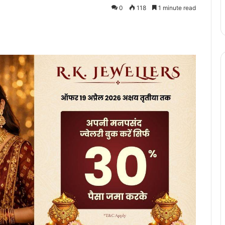
0
118
1 minute read