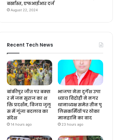
बर्खास्त, एफआईआर दर्ज
August 22, 2024
Recent Tech News
बांकीपुर जीत पर बक्स
भाजपा नेता दुर्गेश उपा
र में जन सुराज का श
ध्याय विद्रोही ने नगर
क्ति प्रदर्शन, विजय जुलू
थानाध्यक्ष समेत तीन पु
स में गूंजा बदलाव का
लिसकर्मियों पर ठोका
संदेश
मानहानि का वाद
14 hours ago
23 hours ago