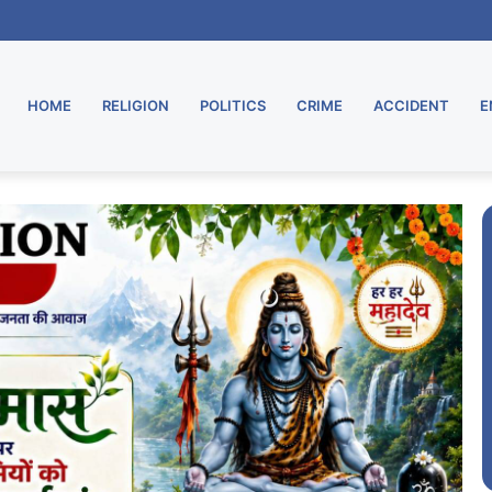
राज का शक्ति प्रदर्शन, विजय जुलूस में गूंजा बदलाव का संदेश
HOME
RELIGION
POLITICS
CRIME
ACCIDENT
E