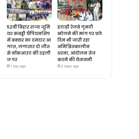
52वीं बिहार राज्य जूनि
इटाढ़ी रेलवे गुमटी
यर कबड्डी चैंपियनशिप
खोलने की मांग पर छठे
में बक्सर का दमदार आ
दिन भी जारी रहा
गाज़, लगातार दो जीत
अनिश्चितकालीन
से नॉकआउट की दहली
धरना, आंदोलन तेज
ज पर
करने की चेतावनी
1 day ago
2 days ago