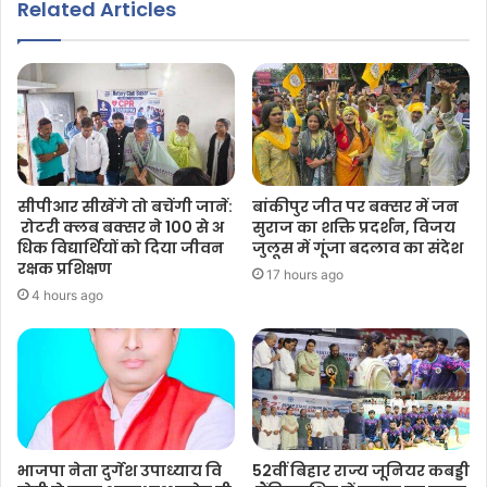
Related Articles
सीपीआर सीखेंगे तो बचेंगी जानें:
बांकीपुर जीत पर बक्सर में जन
रोटरी क्लब बक्सर ने 100 से अ
सुराज का शक्ति प्रदर्शन, विजय
धिक विद्यार्थियों को दिया जीवन
जुलूस में गूंजा बदलाव का संदेश
रक्षक प्रशिक्षण
17 hours ago
4 hours ago
भाजपा नेता दुर्गेश उपाध्याय वि
52वीं बिहार राज्य जूनियर कबड्डी