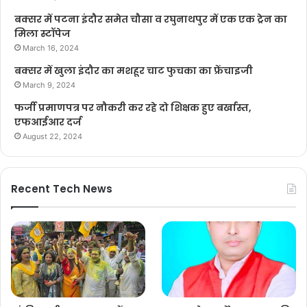
बक्सर में पटना इंदौर समेत चौसा व रघुनाथपुर में एक एक ट्रेन का
मिला स्टॉपेज
March 16, 2024
बक्सर में खुला इंदौर का मशहूर चाट फुचका का फ्रेंचाइजी
March 9, 2024
फर्जी प्रमाणपत्र पर नौकरी कर रहे दो शिक्षक हुए बर्खास्त,
एफआईआर दर्ज
August 22, 2024
Recent Tech News