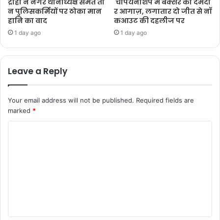
द्रोही ने नगर थानाध्यक्ष समेत ती
चैंपियनशिप में बक्सर का दमदा
न पुलिसकर्मियों पर ठोका मान
र आगाज़, लगातार दो जीत से नॉ
हानि का वाद
कआउट की दहलीज पर
1 day ago
1 day ago
Leave a Reply
Your email address will not be published.
Required fields are
marked
*