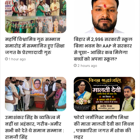
महर्षि विश्वामित्र गुरु सम्मान
बिहार में 2,996 सरकारी स्कूल
समारोह में सम्मानित हुए शिक्षा
बिना भवन के! AAP ने सरकार
जगत के प्रेरणादायी गुरु
से पूछा- आखिर कब मिलेगा
बच्चों को अपना स्कूल?
1 hour ago
2 hours ago
उमाशंकर सिंह के व्यक्तित्व में
फोटो जर्नलिस्ट मनीष मिश्रा
नहीं था अहंकार, गरीब-अमीर
की माता मालती देवी का निधन
सभी को देते थे समान सम्मान :
, पत्रकारिता जगत में शोक की
रामजी सिंह
लहर