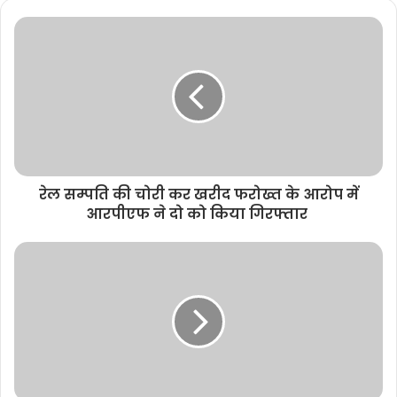
s
i
t
e
रेल सम्पति की चोरी कर खरीद फरोख्त के आरोप में
आरपीएफ ने दो को किया गिरफ्तार