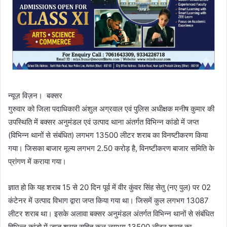
न्यूज़ विज़न। बक्सर
गुरुवार को जिला पदाधिकारी अंशुल अग्रवाल एवं पुलिस अधीक्षक मनीष कुमार की
उपस्थिति में बक्सर अनुमंडल एवं उत्पाद थाना अंतर्गत विभिन्न कांडो में जप्त
(विभिन्न थानों से संबंधित) लगभग 13500 लीटर शराब का विनष्टीकरण किया
गया। जिसका बाजार मूल्य लगभग 2.50 करोड़ है, विनष्टीकरण बाजार समिति के
प्रांगण में कराया गया।
ज्ञात हो कि यह शराब 15 से 20 दिन पूर्व में वीर कुंवर सिंह सेतु (नए पुल) पर 02
कंटेनर में उत्पाद विभाग द्वारा जप्त किया गया था। जिसमें कुल लगभग 13087
लीटर शराब था। इसके अलावा बक्सर अनुमंडल अंतर्गत विभिन्न थानों से संबंधित
विभिन्न कांडो में जप्त शराब सहित कुल लगभग 13500 लीटर शराब का