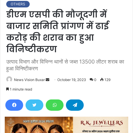
OTHERS
डीएम एसपी की मौजूदगी में
बाजार समिति प्रांगण में ढाई
करोड़ की शराब का हुआ
विनिष्टीकरण
उत्पाद विभाग और विभिन्न थानों से जब्त 13500 लीटर शराब का
हुआ विनिष्टीकरण
News Vision Buxar
S
October 19, 2023
0
129
e
1 minute read
n
d
a
n
e
m