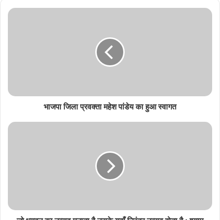
s
i
t
e
भाजपा जिला प्रवक्ता महेश पांडेय का हुआ स्वागत