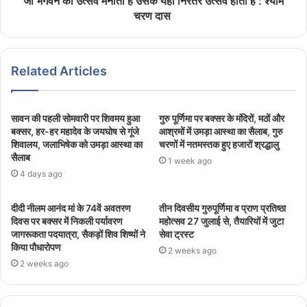
जो भगवन का उत्सव मनाता है उसके यहाँ निरंतर उत्सव होता है : श्याम
चरण दास
Related Articles
सावन की पहली सोमवारी पर शिवमय हुआ
गुरु पूर्णिमा पर बक्सर के मंदिरों, मठों और
बक्सर, हर-हर महादेव के जयघोष से गूंजे
आश्रमों में उमड़ा आस्था का सैलाब, गुरु
शिवालय, जलाभिषेक को उमड़ा आस्था का
चरणों में नतमस्तक हुए हजारों श्रद्धालु
सैलाब
1 week ago
4 days ago
दीदी नीलम आनंद मां के 74वें अवतरण
तीन दिवसीय गुरुपूर्णिमा व प्राण प्रतिष्ठा
दिवस पर बक्सर में निकली पर्यावरण
महोत्सव 27 जुलाई से, तैयारियों में जुटा
जागरूकता पदयात्रा, सैकड़ों शिव शिष्यों ने
सेवा ट्रस्ट
किया पौधारोपण
2 weeks ago
2 weeks ago