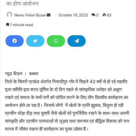
का होगा आयोजन
News Vision Buxar
S
October 19, 2023
0
63
e
1 minute read
n
d
a
n
e
m
न्यूज़ विज़न । बक्सर
a
i
जिले के सिमरी प्रखंड अंतर्गत नियाज़ीपुर गॉव में पिछले 40 वर्षो से हो रहे महावीर
l
पूजा समिति द्वारा शरद पूर्णिमा के दो दिन पहले से सांस्कृतिक धरोहर को अक्षुण
रखने एवं समाज के सभी वर्गो को प्रेरित करने के लिए तीन दिवसीय कार्यक्रम का
आयोजन होते आ रहा है। जिससे लोगो में खेलो के प्रति झुकाव, विलुप्त हो रही
प्राचीन घोड़ा दौड़ तथा कुश्ती जैसे खेलों को पुनर्जिवित रखने के साथ-साथ अपनी
सांस्कृति और प्राचीन परम्पराओं से जुड़ाव तथा समन्वय एवं बौद्धिक विकास को जन
मानस में जीवंत रखना ही कार्यक्रम का मुख्य उद्देश्य हैं।