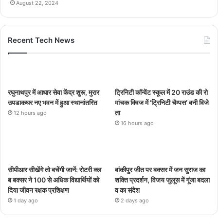
August 22, 2024
Recent Tech News
रघुनाथपुर में आधार सेवा केंद्र शुरू, मुरार
ट्रिनिटी कॉन्वेंट स्कूल में 20 राउंड की रो
उपडाकघर नए भवन में हुआ स्थानांतरित
मांचक क्विज में ‘ट्रिनिटी चैम्पस’ बनी विजे
ता
12 hours ago
16 hours ago
सीपीआर सीखेंगे तो बचेंगी जानें: रोटरी क्ल
बांकीपुर जीत पर बक्सर में जन सुराज का
ब बक्सर ने 100 से अधिक विद्यार्थियों को
शक्ति प्रदर्शन, विजय जुलूस में गूंजा बदला
दिया जीवन रक्षक प्रशिक्षण
व का संदेश
1 day ago
2 days ago