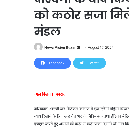
को कठोर सजा मिले 
मंडल
News Vision Buxar
S
August 17, 2024
e
n
Facebook
Twitter
d
a
n
e
न्यूज़ विज़न। बक्सर
m
a
कोलकाता आरजी कर मेडिकल कॉलेज में एक ट्रेनी महिला चिकित्सक 
i
न्याय दिलाने के लिए खड़े देश भर के चिकित्सक तथा इंडियन मे
l
इजहार करते हुए आरोपी को कड़ी से कड़ी सजा दिलाने की मांग कि