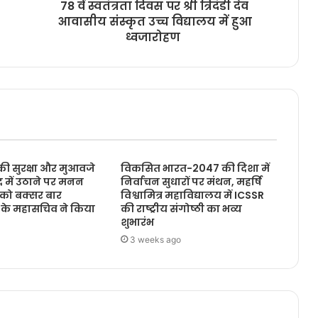
78 वें स्वतंत्रता दिवस पर श्री त्रिदंडी देव
आवासीय संस्कृत उच्च विद्यालय में हुआ
ध्वजारोहण
की सुरक्षा और मुआवजे
विकसित भारत-2047 की दिशा में
सद में उठाने पर मनन
निर्वाचन सुधारों पर मंथन, महर्षि
ा को बक्सर बार
विश्वामित्र महाविद्यालय में ICSSR
े महासचिव ने किया
की राष्ट्रीय संगोष्ठी का भव्य
शुभारंभ
3 weeks ago