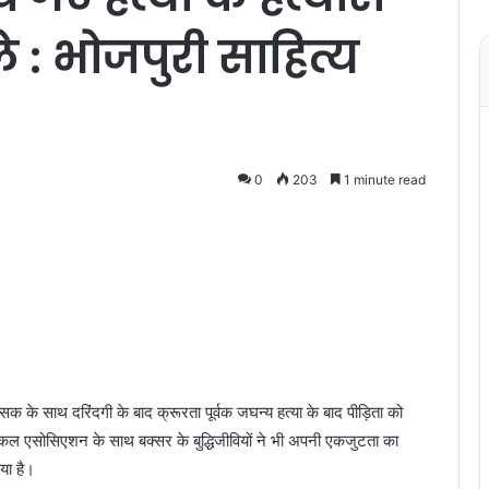
: भोजपुरी साहित्य
0
203
1 minute read
के साथ दरिंदगी के बाद क्रूरता पूर्वक जघन्य हत्या के बाद पीड़िता को
डिकल एसोसिएशन के साथ बक्सर के बुद्धिजीवियों ने भी अपनी एकजुटता का
या है।