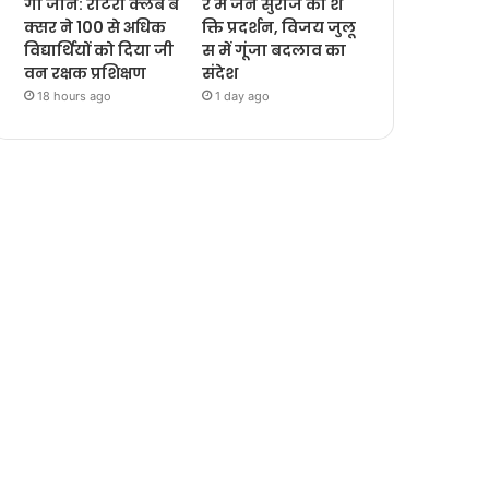
गी जानें: रोटरी क्लब ब
र में जन सुराज का श
क्सर ने 100 से अधिक
क्ति प्रदर्शन, विजय जुलू
विद्यार्थियों को दिया जी
स में गूंजा बदलाव का
वन रक्षक प्रशिक्षण
संदेश
18 hours ago
1 day ago