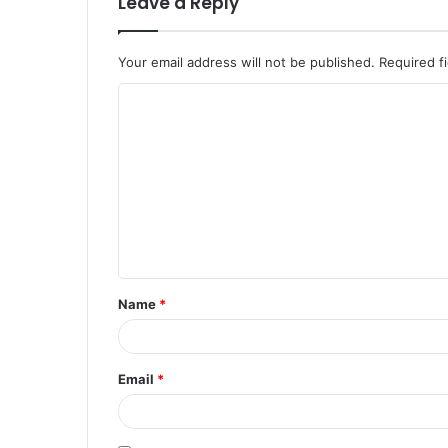
Leave a Reply
Your email address will not be published.
Required f
Name
*
Email
*