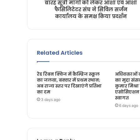
बारह सूत्री मांगों को लेकर आशा एवं आशा
फैसिलिटेटर संघ ने सिविल सर्जन
कार्यालय के समक्ष किया प्रदर्शन
Related Articles
रेड रिबन क्विज में कैम्ब्रिज स्कूल
अधिवक्ताओं 
का जलवा, बक्सर में प्रथम स्थान;
का मुद्दा सं
अब राज्य स्तर पर दिखाएंगे प्रतिभा
कुमार मिश्र
का दम
एसोसिएशन क
स्वागत
3 days ago
6 days ago