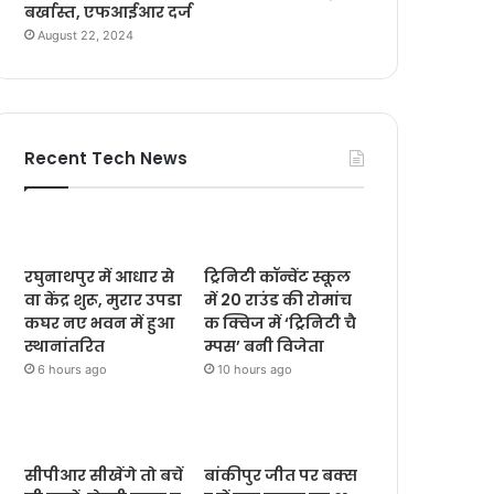
बर्खास्त, एफआईआर दर्ज
August 22, 2024
Recent Tech News
रघुनाथपुर में आधार से
ट्रिनिटी कॉन्वेंट स्कूल
वा केंद्र शुरू, मुरार उपडा
में 20 राउंड की रोमांच
कघर नए भवन में हुआ
क क्विज में ‘ट्रिनिटी चै
स्थानांतरित
म्पस’ बनी विजेता
6 hours ago
10 hours ago
सीपीआर सीखेंगे तो बचें
बांकीपुर जीत पर बक्स