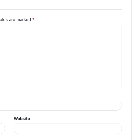
ields are marked
*
Website