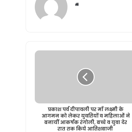
W
e
b
s
i
t
e
प्रकाश पर्व दीपावली पर माँ लक्ष्मी के
आगमन को लेकर युवतियों व महिलाओं ने
बनायीं आकर्षक रंगोली, बच्चे व युवा देर
रात तक किये आतिशबाजी