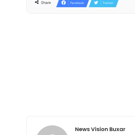
Share
Facebook
Twitter
News Vision Buxar