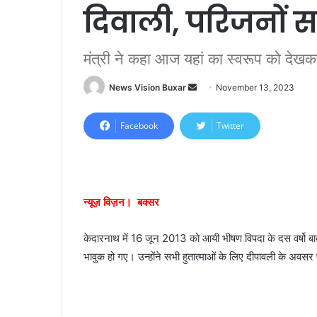
दिवाली, परिजनों 
मंत्री ने कहा आज यहां का स्वरूप को देखकर
News Vision Buxar
S
November 13, 2023
e
n
Facebook
Twitter
d
a
n
e
न्यूज़ विज़न। बक्सर
m
a
केदारनाथ में 16 जून 2013 को आयी भीषण विपदा के दस वर्षो बाद 
i
भावुक हो गए। उन्होंने सभी हुतात्माओं के लिए दीपावली के अवस
l