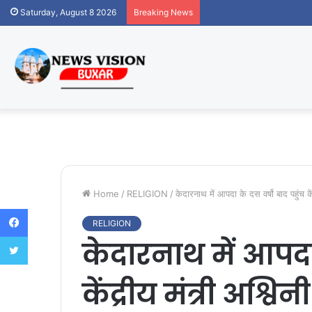
Saturday, August 8 2026
Breaking News
Home
/
RELIGION
/
केदारनाथ में आपदा के दस वर्षो बाद पहुंच क
Facebook
RELIGION
Twitter
केदारनाथ में आपदा 
केंद्रीय मंत्री अश्व