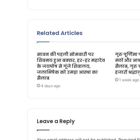
Related Articles
सावन की पहली सोमवारी पर
गुरु पूर्णिमा
शिवमय हुआ बक्सर, हर-हर महादेव
मठों और आश्र
के जयघोष से गूंजे शिवालय,
सैलाब, गुरु 
जलाभिषेक को उमड़ा आस्था का
हजारों श्रद्धाल
सैलाब
1 week ago
4 days ago
Leave a Reply
Your email address will not be published.
Required f