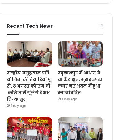
Recent Tech News
राष्ट्रीय समूहगान प्रति
रघुनाथपुर में आधार से
योगिता की तैयारियां पू
वा केंद्र शुरू, मुरार उपडा
री, 8 अगस्त को एम.वी.
कघर नए भवन में हुआ
कॉलेज में गूंजेंगे देशभ
स्थानांतरित
क्ति के सुर
1 day ago
1 day ago