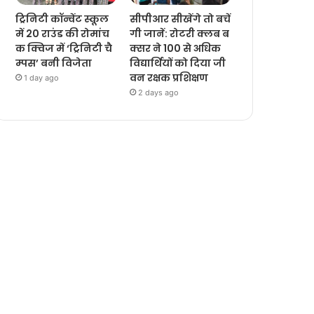
ट्रिनिटी कॉन्वेंट स्कूल
सीपीआर सीखेंगे तो बचें
में 20 राउंड की रोमांच
गी जानें: रोटरी क्लब ब
क क्विज में ‘ट्रिनिटी चै
क्सर ने 100 से अधिक
म्पस’ बनी विजेता
विद्यार्थियों को दिया जी
वन रक्षक प्रशिक्षण
1 day ago
2 days ago