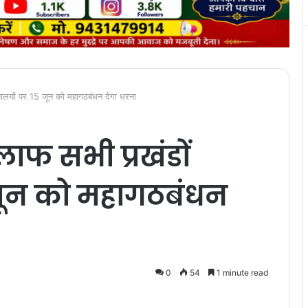
यालयों पर 15 जून को महागठबंधन देगा धरना
लाफ सभी प्रखंडों
 जून को महागठबंधन
0
54
1 minute read