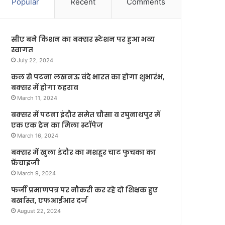
Popular
Recent
Comments
सीए बने किशन का बक्सर स्टेशन पर हुआ भव्य
स्वागत
July 22, 2024
कल से पटना लखनऊ वंदे भारत का होगा शुभारंभ,
बक्सर में होगा ठहराव
March 11, 2024
बक्सर में पटना इंदौर समेत चौसा व रघुनाथपुर में
एक एक ट्रेन का मिला स्टॉपेज
March 16, 2024
बक्सर में खुला इंदौर का मशहूर चाट फुचका का
फ्रेंचाइजी
March 9, 2024
फर्जी प्रमाणपत्र पर नौकरी कर रहे दो शिक्षक हुए
बर्खास्त, एफआईआर दर्ज
August 22, 2024