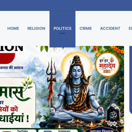
ारियां पूरी, 8 अगस्त को एम.वी. कॉलेज में गूंजेंगे देशभक्ति के सुर
HOME
RELIGION
POLITICS
CRIME
ACCIDENT
E