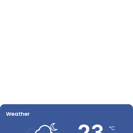
Weather
23
℃