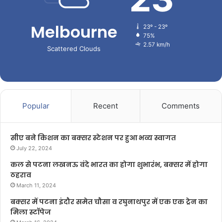
Melbourne
23º - 23º
75%
2.57 km/h
Scattered Clouds
Popular
Recent
Comments
सीए बने किशन का बक्सर स्टेशन पर हुआ भव्य स्वागत
July 22, 2024
कल से पटना लखनऊ वंदे भारत का होगा शुभारंभ, बक्सर में होगा
ठहराव
March 11, 2024
बक्सर में पटना इंदौर समेत चौसा व रघुनाथपुर में एक एक ट्रेन का
मिला स्टॉपेज