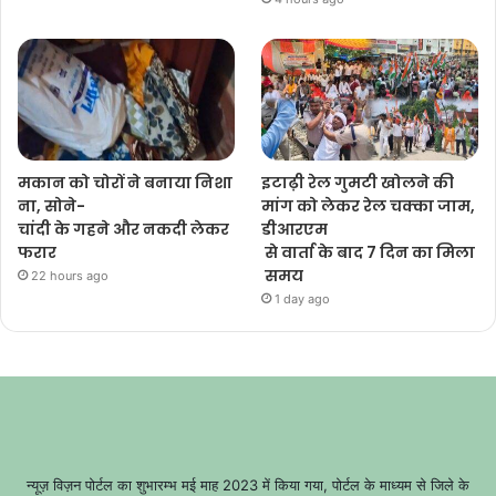
मकान को चोरों ने बनाया निशा
इटाढ़ी रेल गुमटी खोलने की
ना, सोने-
मांग को लेकर रेल चक्का जाम,
चांदी के गहने और नकदी लेकर
डीआरएम
फरार
से वार्ता के बाद 7 दिन का मिला
समय
22 hours ago
1 day ago
न्यूज़ विज़न पोर्टल का शुभारम्भ मई माह 2023 में किया गया, पोर्टल के माध्यम से जिले के