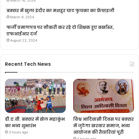
March 16, 2024
बक्सर में खुला इंदौर का मशहूर चाट फुचका का फ्रेंचाइजी
March 9, 2024
फर्जी प्रमाणपत्र पर नौकरी कर रहे दो शिक्षक हुए बर्खास्त,
एफआईआर दर्ज
August 22, 2024
Recent Tech News
डी.ए.वी. बक्सर में खेल महाकुंभ
विश्व आदिवासी दिवस पर बक्सर
का भव्य शुभारंभ
में जुटेगा खरवार समाज, भव्य
आयोजन की तैयारियां पूरी
3 hours ago
4 hours ago