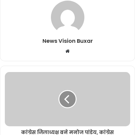
News Vision Buxar
W
e
b
s
i
t
e
कांग्रेस जिलाध्यक्ष बने मनोज पांडेय, कांग्रेस