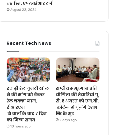
बर्खास्त, एफआईआर दर्ज
August 22, 2024
Recent Tech News
इटाढ़ी रेल गुमटी खोल
राष्ट्रीय समूहगान प्रति
ने की मांग को लेकर
योगिता की तैयारियां पू
रेल चक्का जाम,
री, 8 अगस्त को एम.वी.
डीआरएम
कॉलेज में गूंजेंगे देशभ
से वार्ता के बाद 7 दिन
क्ति के सुर
का मिला समय
2 days ago
16 hours ago