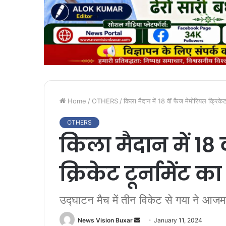
Home
/
OTHERS
/
किला मैदान में 18 वीं फैज मेमोरियल क्रिकेट 
OTHERS
किला मैदान में 18
क्रिकेट टूर्नामेंट 
उद्घाटन मैच में तीन विकेट से गया ने आज
News Vision Buxar
S
January 11, 2024