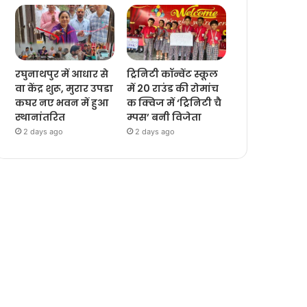
रघुनाथपुर में आधार से
ट्रिनिटी कॉन्वेंट स्कूल
वा केंद्र शुरू, मुरार उपडा
में 20 राउंड की रोमांच
कघर नए भवन में हुआ
क क्विज में ‘ट्रिनिटी चै
स्थानांतरित
म्पस’ बनी विजेता
2 days ago
2 days ago