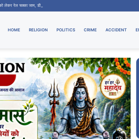
ग को लेकर रेल चक्का जाम, डीआरएम से वार्ता के बाद 7 दिन का मिला समय
HOME
RELIGION
POLITICS
CRIME
ACCIDENT
E