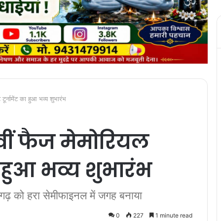
टूर्नामेंट का हुआ भव्य शुभारंभ
 वीं फैज मेमोरियल
का हुआ भव्य शुभारंभ
मगढ़ को हरा सेमीफाइनल में जगह बनाया
0
227
1 minute read