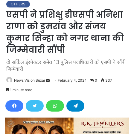
OTHERS
एसपी ने प्रशिक्षु डीएसपी अनिशा
राणा को डुमरांव और संजय
कुमार सिन्हा को नगर थाना की
जिम्मेवारी सौंपी
दो सर्किल इंस्पेक्टर समेत 13 पुलिस पदाधिकारी को एसपी ने सौंपी
जिम्मेवारी
News Vision Buxar
S
February 4, 2024
0
337
e
1 minute read
n
d
a
n
e
m