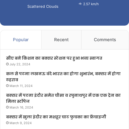
2.57 km/h
Scattered Clouds
Popular
Recent
Comments
सीए बने किशन का बक्सर स्टेशन पर हुआ भव्य स्वागत
July 22, 2024
कल से पटना लखनऊ वंदे भारत का होगा शुभारंभ, बक्सर में होगा
ठहराव
March 11, 2024
बक्सर में पटना इंदौर समेत चौसा व रघुनाथपुर में एक एक ट्रेन का
मिला स्टॉपेज
March 16, 2024
बक्सर में खुला इंदौर का मशहूर चाट फुचका का फ्रेंचाइजी
March 9, 2024