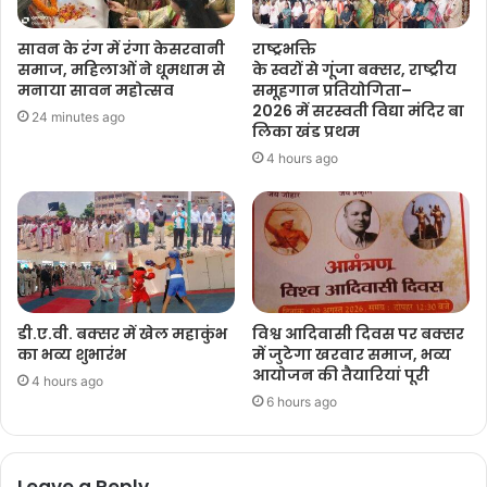
सावन के रंग में रंगा केसरवानी
राष्ट्रभक्ति
समाज, महिलाओं ने धूमधाम से
के स्वरों से गूंजा बक्सर, राष्ट्रीय
मनाया सावन महोत्सव
समूहगान प्रतियोगिता–
2026 में सरस्वती विद्या मंदिर बा
24 minutes ago
लिका खंड प्रथम
4 hours ago
डी.ए.वी. बक्सर में खेल महाकुंभ
विश्व आदिवासी दिवस पर बक्सर
का भव्य शुभारंभ
में जुटेगा खरवार समाज, भव्य
आयोजन की तैयारियां पूरी
4 hours ago
6 hours ago