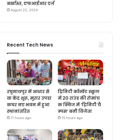
बर्खास्त, एफआईआर दर्ज
August 22, 2024
Recent Tech News
रघुनाथपुर में आधार से
ट्रिनिटी कॉन्वेंट स्कूल
वा केंद्र शुरू, मुरार उपडा
में 20 राउंड की रोमांच
कघर नए भवन में हुआ
क क्विज में ‘ट्रिनिटी चै
स्थानांतरित
म्पस’ बनी विजेता
11 hours ago
15 hours ago