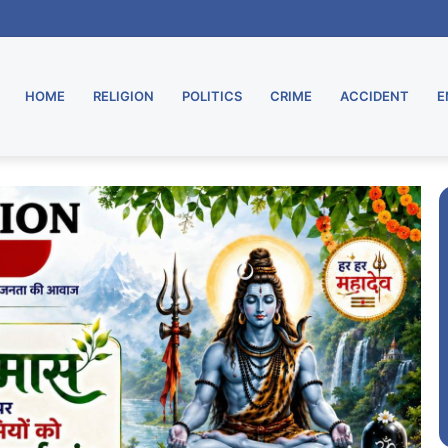
ू, मुरार उपडाकघर नए भवन में हुआ स्थानांतरित
HOME
RELIGION
POLITICS
CRIME
ACCIDENT
E