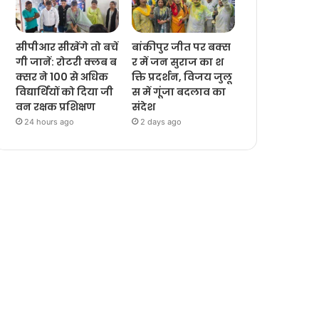
सीपीआर सीखेंगे तो बचें
बांकीपुर जीत पर बक्स
गी जानें: रोटरी क्लब ब
र में जन सुराज का श
क्सर ने 100 से अधिक
क्ति प्रदर्शन, विजय जुलू
विद्यार्थियों को दिया जी
स में गूंजा बदलाव का
वन रक्षक प्रशिक्षण
संदेश
24 hours ago
2 days ago