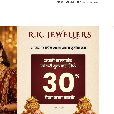
0
44
1 minute read