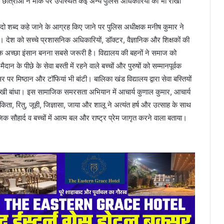
। छात्राओं ने मौके पर उपस्थित कई अन्य पुलिस अधिकारियों को भी राखी
रूप दो शब्द कहे जाने के आग्रह किए जाने पर पुलिस अधीक्षक मनीष कुमार ने
 देश को सच्चे प्रशासनिक अधिकारियों, डॉक्टर, वैज्ञानिक और शिक्षकों की
 एक अच्छा इंसान बनना सबसे जरूरी है। विद्यालय की बहनों ने समाज को
के पीछे के सेवा बस्ती में रहने वाले बच्चों और पुरुषों को सम्मानपूर्वक
मिष्ठान और टॉफियां भी बांटी। बालिका खंड विद्यालय द्वारा सेवा बस्तियों
कर राखी बांधा। इस सामाजिक समरसता अभियान में आचार्य कुणाल कुमार, आचार्य
अंकिता, रितु, जूही, जिज्ञासा, जाया और शालू ने अत्यंत हर्ष और उत्साह के साथ
िक सौहार्द व बच्चों में आत्म बल और राष्ट्र प्रेम जागृत करने वाला बताया।