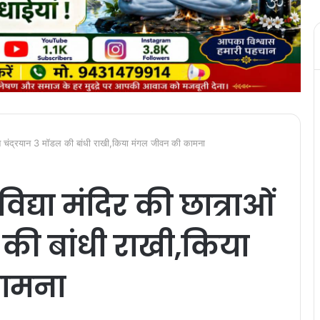
 ने चंद्रयान 3 मॉडल की बांधी राखी,किया मंगल जीवन की कामना
द्या मंदिर की छात्राओं
ल की बांधी राखी,किया
ामना