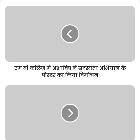
s
i
t
e
एम वी कॉलेज में अभाविप ने सदस्यता अभियान के
पोस्टर का किया विमोचन