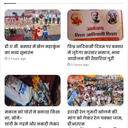
डी.ए.वी. बक्सर में खेल महाकुंभ
विश्व आदिवासी दिवस पर बक्सर
का भव्य शुभारंभ
में जुटेगा खरवार समाज, भव्य
आयोजन की तैयारियां पूरी
3 hours ago
5 hours ago
मकान को चोरों ने बनाया निशा
इटाढ़ी रेल गुमटी खोलने की
ना, सोने-
मांग को लेकर रेल चक्का जाम,
चांदी के गहने और नकदी लेकर
डीआरएम