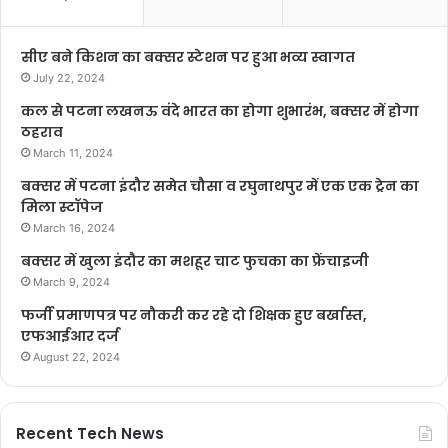
सीए बने किशन का बक्सर स्टेशन पर हुआ भव्य स्वागत
July 22, 2024
कल से पटना लखनऊ वंदे भारत का होगा शुभारंभ, बक्सर में होगा
ठहराव
March 11, 2024
बक्सर में पटना इंदौर समेत चौसा व रघुनाथपुर में एक एक ट्रेन का
मिला स्टॉपेज
March 16, 2024
बक्सर में खुला इंदौर का मशहूर चाट फुचका का फ्रेंचाइजी
March 9, 2024
फर्जी प्रमाणपत्र पर नौकरी कर रहे दो शिक्षक हुए बर्खास्त,
एफआईआर दर्ज
August 22, 2024
Recent Tech News