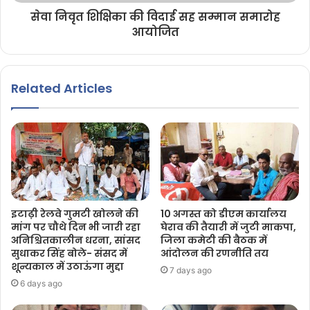
सेवा निवृत शिक्षिका की विदाई सह सम्मान समारोह
आयोजित
Related Articles
इटाढ़ी रेलवे गुमटी खोलने की
10 अगस्त को डीएम कार्यालय
मांग पर चौथे दिन भी जारी रहा
घेराव की तैयारी में जुटी माकपा,
अनिश्चितकालीन धरना, सांसद
जिला कमेटी की बैठक में
सुधाकर सिंह बोले- संसद में
आंदोलन की रणनीति तय
शून्यकाल में उठाऊंगा मुद्दा
7 days ago
6 days ago