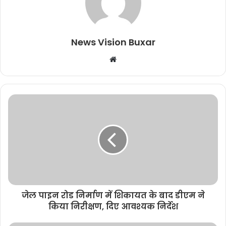
News Vision Buxar
W
e
b
s
i
t
e
जेल पाइन रोड निर्माण में शिकायत के बाद डीएम ने
किया निरीक्षण, दिए आवश्यक निर्देश