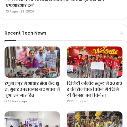
एफआईआर दर्ज
August 22, 2024
Recent Tech News
रघुनाथपुर में आधार सेवा केंद्र शु
ट्रिनिटी कॉन्वेंट स्कूल में 20 राउं
रू, मुरार उपडाकघर नए भवन में
ड की रोमांचक क्विज में ‘ट्रिनि
हुआ स्थानांतरित
टी चैम्पस’ बनी विजेता
17 hours ago
21 hours ago