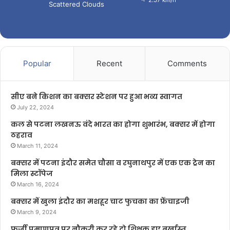
Scattered Clouds
Popular
Recent
Comments
सीए बने किशन का बक्सर स्टेशन पर हुआ भव्य स्वागत
July 22, 2024
कल से पटना लखनऊ वंदे भारत का होगा शुभारंभ, बक्सर में होगा
ठहराव
March 11, 2024
बक्सर में पटना इंदौर समेत चौसा व रघुनाथपुर में एक एक ट्रेन का
मिला स्टॉपेज
March 16, 2024
बक्सर में खुला इंदौर का मशहूर चाट फुचका का फ्रेंचाइजी
March 9, 2024
फर्जी प्रमाणपत्र पर नौकरी कर रहे दो शिक्षक हुए बर्खास्त,