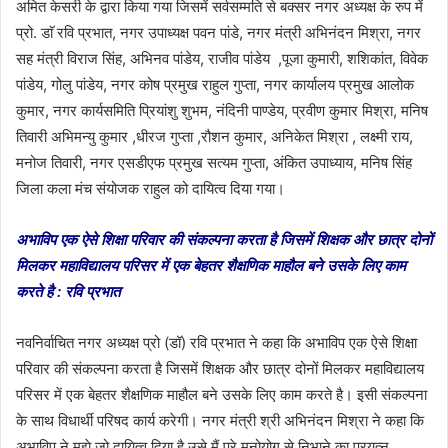
अमित केसरी के द्वारा किया गया जिसमें सर्वसम्मति से बक्सर नगर अध्यक्ष के रुप में
प्रो. डाॅ रवि प्रभात, नगर उपाध्यक्ष पवन पांडे, नगर मंत्री अभिनंदन मिश्रा, नगर
सह मंत्री विराज सिंह, अभिनव पांडेय, राजीव पांडेय ,पूजा कुमारी, शशिकांत, विवेक
पांडेय, गोलु पांडेय, नगर कोष प्रमुख राहुल गुप्ता, नगर कार्यालय प्रमुख आलोक
कुमार, नगर कार्यसमिति प्रियांशु शुभम, नंदिनी पाण्डेय, प्रवीण कुमार मिश्रा, मनिष
तिवारी अभिमन्यु कुमार ,धीरज गुप्ता ,रौशन कुमार, अनिकेत मिश्रा , लक्ष्मी राय,
मनोज तिवारी, नगर एसडीएफ प्रमुख सत्यम गुप्ता, अंकित उपाध्याय, मनिष सिंह
जिला कला मंच संयोजक राहुल को दायित्व दिया गया।
अभाविप एक ऐसे शिक्षा परिवार की संकल्पना करता है जिसमें शिक्षक और छात्र दोनों
मिलकर महाविद्यालय परिसर में एक बेहतर शैक्षणिक माहौल बने उसके लिए काम
करते है : रवि प्रभात
नवनिर्वाचित नगर अध्यक्ष प्रो (डॉ) रवि प्रभात ने कहा कि अभाविप एक ऐसे शिक्षा
परिवार की संकल्पना करता है जिसमें शिक्षक और छात्र दोनों मिलकर महाविद्यालय
परिसर में एक बेहतर शैक्षणिक माहौल बने उसके लिए काम करते है। इसी संकल्पना
के साथ विधार्थी परिषद कार्य करेगी। नगर मंत्री श्री अभिनंदन मिश्रा ने कहा कि
अभाविप ने मुझे जो दायित्व दिया है उसे मैं पूरे मनोयोग से निभाने का प्रयत्न