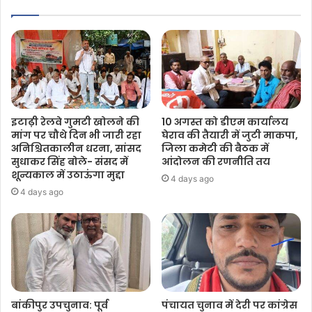
इटाढ़ी रेलवे गुमटी खोलने की
10 अगस्त को डीएम कार्यालय
मांग पर चौथे दिन भी जारी रहा
घेराव की तैयारी में जुटी माकपा,
अनिश्चितकालीन धरना, सांसद
जिला कमेटी की बैठक में
सुधाकर सिंह बोले- संसद में
आंदोलन की रणनीति तय
शून्यकाल में उठाऊंगा मुद्दा
4 days ago
4 days ago
बांकीपुर उपचुनाव: पूर्व
पंचायत चुनाव में देरी पर कांग्रेस