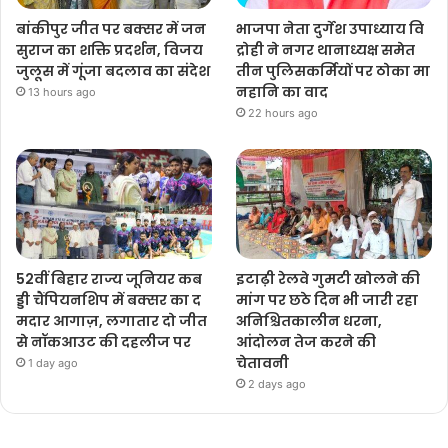
बांकीपुर जीत पर बक्सर में जन
भाजपा नेता दुर्गेश उपाध्याय वि
सुराज का शक्ति प्रदर्शन, विजय
द्रोही ने नगर थानाध्यक्ष समेत
जुलूस में गूंजा बदलाव का संदेश
तीन पुलिसकर्मियों पर ठोका मा
नहानि का वाद
13 hours ago
22 hours ago
52वीं बिहार राज्य जूनियर कब
इटाढ़ी रेलवे गुमटी खोलने की
ड्डी चैंपियनशिप में बक्सर का द
मांग पर छठे दिन भी जारी रहा
मदार आगाज़, लगातार दो जीत
अनिश्चितकालीन धरना,
से नॉकआउट की दहलीज पर
आंदोलन तेज करने की
चेतावनी
1 day ago
2 days ago