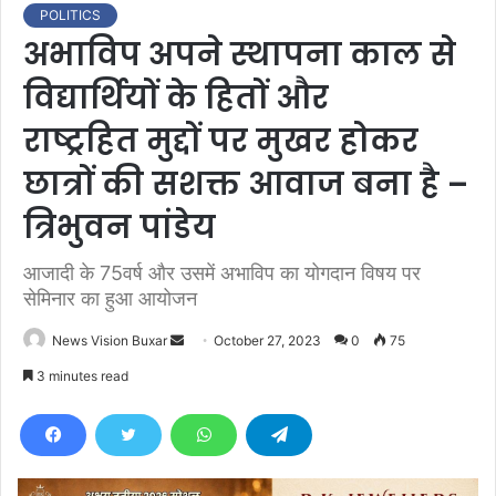
POLITICS
अभाविप अपने स्थापना काल से
विद्यार्थियों के हितों और
राष्ट्रहित मुद्दों पर मुखर होकर
छात्रों की सशक्त आवाज बना है –
त्रिभुवन पांडेय
आजादी के 75वर्ष और उसमें अभाविप का योगदान विषय पर
सेमिनार का हुआ आयोजन
News Vision Buxar
S
October 27, 2023
0
75
e
3 minutes read
n
d
a
n