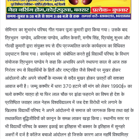
सेमिनार का शुभारंभ परिषद गीत गाकर पूजा कुमारी द्वारा किया गया। उसके बाद
त्रिभुवन पाण्डेय, अविनाश पाण्डेय, अमित केसरी, मनीष सिंह, प्रियांशु शुभम और
गोल्डी कुमारी द्वारा संयुक्त रुप से दीप प्रज्ज्वलित करके कार्यक्रम का विधिवत
उद्घाटन किया गया। कार्यक्रम को संबोधित करते हुई विद्यार्थी परिषद के विभाग
संयोजक त्रिभुवन पाण्डेय ने कहा कि अभाविप अपने स्थापना काल से आज तक
निरंतर रुप से विद्यार्थियों के हितों और राष्ट्रहित जैसे विषयों पर मुखर होकर
आंदोलनो और अपने संघर्षों के माध्यम से सदैव मुखर होकर छात्रों की सशक्त
आवाज बनी है। जम्मू कश्मीर में धारा 370 हटाने की मांग को लेकर 1990ई० का
चलो कश्मीर यात्रा हो या फिर लाल चौक पर झंडा फहराने का विषय हो देश के
प्रतिष्ठित जवाहर लाल नेहरू विश्वविद्यालय में जब देश विरोधी नारे लगाने के
खिलाफ विद्यार्थी परिषद ने अपने आंदोलनो से समाज को जागरूक किया तथा वहां के
तथाकथित बुद्धिजीवियों को कानून के समक्ष लाकर खड़ा किया। स्थानीय स्तर पर
भी विद्यार्थी परिषद के बक्सर इकाई का इतिहास भी बक्सर के इतिहास में सुनहरे
अक्षरों में दर्ज है कॉलेज बचाओ आंदोलन हो जिसके कारण आज महर्षि विश्वामित्र