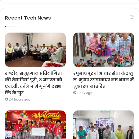
Recent Tech News
राष्ट्रीय समूहगान प्रतियोगिता
रघुनाथपुर में आधार सेवा केंद्र शु
की तैयारियां पूरी, 8 अगस्त को
रू, मुरार उपडाकघर नए भवन में
एम.वी. कॉलेज में गूंजेंगे देशभ
हुआ स्थानांतरित
क्ति के सुर
1 day ago
24 hours ago