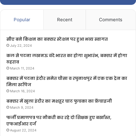
Popular
Recent
Comments
सीए बने किशन का बक्सर स्टेशन पर हुआ भव्य स्वागत
July 22, 2024
कल से पटना लखनऊ वंदे भारत का होगा शुभारंभ, बक्सर में होगा
ठहराव
March 11, 2024
बक्सर में पटना इंदौर समेत चौसा व रघुनाथपुर में एक एक ट्रेन का
मिला स्टॉपेज
March 16, 2024
बक्सर में खुला इंदौर का मशहूर चाट फुचका का फ्रेंचाइजी
March 9, 2024
फर्जी प्रमाणपत्र पर नौकरी कर रहे दो शिक्षक हुए बर्खास्त,
एफआईआर दर्ज
August 22, 2024