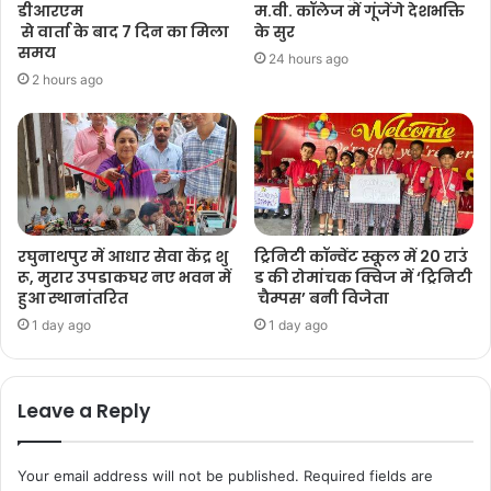
डीआरएम
म.वी. कॉलेज में गूंजेंगे देशभक्ति
से वार्ता के बाद 7 दिन का मिला
के सुर
समय
24 hours ago
2 hours ago
रघुनाथपुर में आधार सेवा केंद्र शु
ट्रिनिटी कॉन्वेंट स्कूल में 20 राउं
रू, मुरार उपडाकघर नए भवन में
ड की रोमांचक क्विज में ‘ट्रिनिटी
हुआ स्थानांतरित
चैम्पस’ बनी विजेता
1 day ago
1 day ago
Leave a Reply
Your email address will not be published.
Required fields are