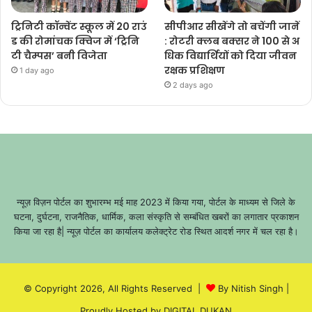
ट्रिनिटी कॉन्वेंट स्कूल में 20 राउं
सीपीआर सीखेंगे तो बचेंगी जानें
ड की रोमांचक क्विज में ‘ट्रिनि
: रोटरी क्लब बक्सर ने 100 से अ
टी चैम्पस’ बनी विजेता
धिक विद्यार्थियों को दिया जीवन
रक्षक प्रशिक्षण
1 day ago
2 days ago
न्यूज़ विज़न पोर्टल का शुभारम्भ मई माह 2023 में किया गया, पोर्टल के माध्यम से जिले के
घटना, दुर्घटना, राजनैतिक, धार्मिक, कला संस्कृति से सम्बंधित खबरों का लगातार प्रकाशन
किया जा रहा है| न्यूज़ पोर्टल का कार्यालय कलेक्ट्रेट रोड स्थित आदर्श नगर में चल रहा है।
© Copyright 2026, All Rights Reserved |
By Nitish Singh
|
Proudly Hosted by
DIGITAL DUKAN