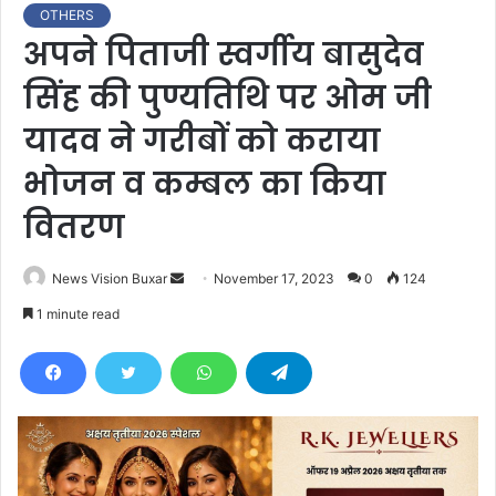
OTHERS
अपने पिताजी स्वर्गीय बासुदेव
सिंह की पुण्यतिथि पर ओम जी
यादव ने गरीबों को कराया
भोजन व कम्बल का किया
वितरण
News Vision Buxar
S
November 17, 2023
0
124
e
1 minute read
n
d
a
n
e
m
a