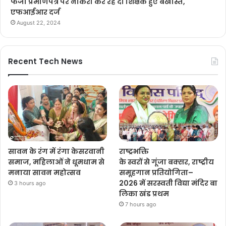
फर्जी प्रमाणपत्र पर नौकरी कर रहे दो शिक्षक हुए बर्खास्त,
एफआईआर दर्ज
August 22, 2024
Recent Tech News
सावन के रंग में रंगा केसरवानी
राष्ट्रभक्ति
समाज, महिलाओं ने धूमधाम से
के स्वरों से गूंजा बक्सर, राष्ट्रीय
मनाया सावन महोत्सव
समूहगान प्रतियोगिता–
2026 में सरस्वती विद्या मंदिर बा
3 hours ago
लिका खंड प्रथम
7 hours ago