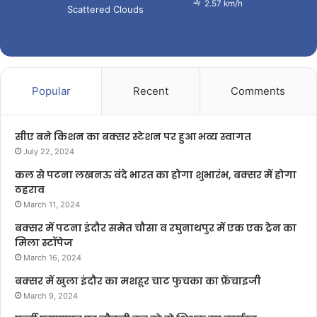
2.57 km/h
Scattered Clouds
Popular
Recent
Comments
सीए बने किशन का बक्सर स्टेशन पर हुआ भव्य स्वागत
July 22, 2024
कल से पटना लखनऊ वंदे भारत का होगा शुभारंभ, बक्सर में होगा
ठहराव
March 11, 2024
बक्सर में पटना इंदौर समेत चौसा व रघुनाथपुर में एक एक ट्रेन का
मिला स्टॉपेज
March 16, 2024
बक्सर में खुला इंदौर का मशहूर चाट फुचका का फ्रेंचाइजी
March 9, 2024