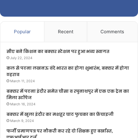
Popular
Recent
Comments
सीए बने किशन का बक्सर स्टेशन पर हुआ भव्य स्वागत
July 22, 2024
कल से पटना लखनऊ वंदे भारत का होगा शुभारंभ, बक्सर में होगा
ठहराव
March 11, 2024
बक्सर में पटना इंदौर समेत चौसा व रघुनाथपुर में एक एक ट्रेन का
मिला स्टॉपेज
March 16, 2024
बक्सर में खुला इंदौर का मशहूर चाट फुचका का फ्रेंचाइजी
March 9, 2024
फर्जी प्रमाणपत्र पर नौकरी कर रहे दो शिक्षक हुए बर्खास्त,
एफआईआर दर्ज