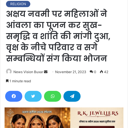
RELIGION
अक्षय नवमी पर महिलाओं ने
आंवला का पूजन कर सुख-
समृद्धि व शांति की मांगी दुआ,
वृक्ष के नीचे परिवार व सगे
सम्बन्धियों संग किया भोजन
News Vision Buxar
S
November 21, 2023
0
42
e
1 minute read
n
d
a
n
e
m
a