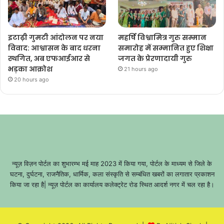
इटाढ़ी गुमटी आंदोलन पर नया
महर्षि विश्वामित्र गुरु सम्मान
विवाद: आश्वासन के बाद धरना
समारोह में सम्मानित हुए शिक्षा
स्थगित, अब एफआईआर से
जगत के प्रेरणादायी गुरु
भड़का आक्रोश
21 hours ago
20 hours ago
न्यूज़ विज़न पोर्टल का शुभारम्भ मई माह 2023 में किया गया, पोर्टल के माध्यम से जिले के
घटना, दुर्घटना, राजनैतिक, धार्मिक, कला संस्कृति से सम्बंधित खबरों का लगातार प्रकाशन
किया जा रहा है| न्यूज़ पोर्टल का कार्यालय कलेक्ट्रेट रोड स्थित आदर्श नगर में चल रहा है।