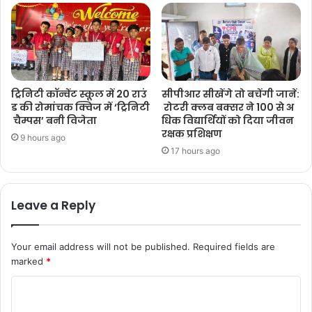
ट्रिनिटी कॉन्वेंट स्कूल में 20 राउं
सीपीआर सीखेंगे तो बचेंगी जानें:
ड की रोमांचक क्विज में ‘ट्रिनिटी
रोटरी क्लब बक्सर ने 100 से अ
चैम्पस’ बनी विजेता
धिक विद्यार्थियों को दिया जीवन
रक्षक प्रशिक्षण
9 hours ago
17 hours ago
Leave a Reply
Your email address will not be published.
Required fields are
marked
*