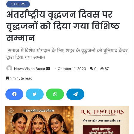
OTHERS
अंतर्राष्ट्रीय वृद्धजन दिवस पर
वृद्धजनों को दिया गया विशिष्ठ
सम्मान
समाज में विशेष योगदान के लिए शहर के वृद्धजनो को बुनियाद केंद्र
द्वारा दिया गया सम्मान
News Vision Buxar
S
October 11, 2023
0
87
e
1 minute read
n
d
a
n
e
m
a
i