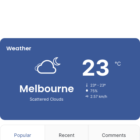
Weather
23
℃
Melbourne
23º - 23º
75%
2.57 km/h
Scattered Clouds
Popular
Recent
Comments