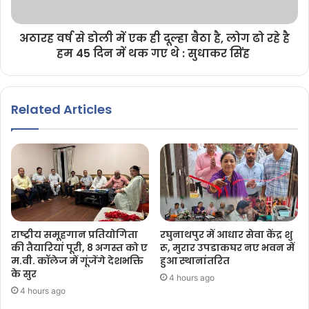
अठारह वर्ष से डोली में एक ही दूल्हा बैठा है, लोग ढो रहे है
हम 45 दिन में थक गए थे : सुधाकर सिंह
Related Articles
राष्ट्रीय समूहगान प्रतियोगिता
रघुनाथपुर में आधार सेवा केंद्र शु
की तैयारियां पूरी, 8 अगस्त को ए
रू, मुरार उपडाकघर नए भवन में
म.वी. कॉलेज में गूंजेंगे देशभक्ति
हुआ स्थानांतरित
के सुर
4 hours ago
4 hours ago