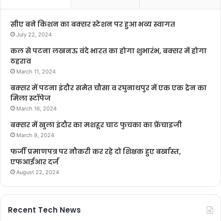
सीए बने किशन का बक्सर स्टेशन पर हुआ भव्य स्वागत
July 22, 2024
कल से पटना लखनऊ वंदे भारत का होगा शुभारंभ, बक्सर में होगा
ठहराव
March 11, 2024
बक्सर में पटना इंदौर समेत चौसा व रघुनाथपुर में एक एक ट्रेन का
मिला स्टॉपेज
March 16, 2024
बक्सर में खुला इंदौर का मशहूर चाट फुचका का फ्रेंचाइजी
March 9, 2024
फर्जी प्रमाणपत्र पर नौकरी कर रहे दो शिक्षक हुए बर्खास्त,
एफआईआर दर्ज
August 22, 2024
Recent Tech News