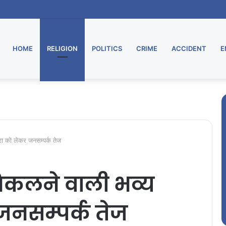
HOME
RELIGION
POLITICS
CRIME
ACCIDENT
E
्रा को लेकर जनसम्पर्क तेज
निकलने वाली भव्य
 जनसम्पर्क तेज