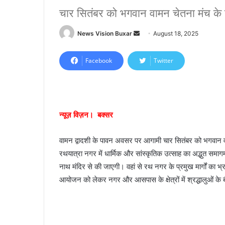
चार सितंबर को भगवान वामन चेतना मंच के 
News Vision Buxar
S
August 18, 2025
e
n
Facebook
Twitter
d
a
n
e
न्यूज़ विज़न। बक्सर
m
a
वामन द्वादशी के पावन अवसर पर आगामी चार सितंबर को भगवान व
i
रथयात्रा नगर में धार्मिक और सांस्कृतिक उत्साह का अद्भुत समा
l
नाथ मंदिर से की जाएगी। वहां से रथ नगर के प्रमुख मार्गों का भ
आयोजन को लेकर नगर और आसपास के क्षेत्रों में श्रद्धालुओं के