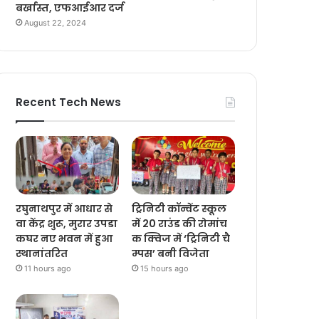
बर्खास्त, एफआईआर दर्ज
August 22, 2024
Recent Tech News
रघुनाथपुर में आधार से
ट्रिनिटी कॉन्वेंट स्कूल
वा केंद्र शुरू, मुरार उपडा
में 20 राउंड की रोमांच
कघर नए भवन में हुआ
क क्विज में ‘ट्रिनिटी चै
स्थानांतरित
म्पस’ बनी विजेता
11 hours ago
15 hours ago