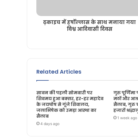
ढ़काइच में हर्षोल्लास के साथ मनाया गया
विश्व आदिवासी दिवस
Related Articles
सावन की पहली सोमवारी पर
गुरु पूर्णिमा
शिवमय हुआ बक्सर, हर-हर महादेव
मठों और आश्र
के जयघोष से गूंजे शिवालय,
सैलाब, गुरु 
जलाभिषेक को उमड़ा आस्था का
हजारों श्रद्धाल
सैलाब
1 week ago
4 days ago