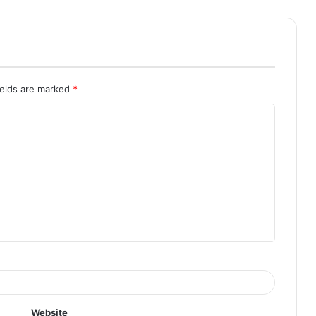
ields are marked
*
Website