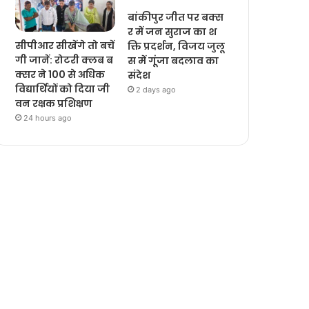
बांकीपुर जीत पर बक्स
र में जन सुराज का श
सीपीआर सीखेंगे तो बचें
क्ति प्रदर्शन, विजय जुलू
गी जानें: रोटरी क्लब ब
स में गूंजा बदलाव का
क्सर ने 100 से अधिक
संदेश
विद्यार्थियों को दिया जी
2 days ago
वन रक्षक प्रशिक्षण
24 hours ago