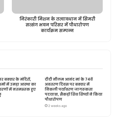
निरंकारी मिशन के तत्वावधान में सिमरी
सत्संग भवन परिसर में पौधारोपण
कार्यक्रम सम्पन्न
 पर बक्सर के मंदिरों,
दीदी नीलम आनंद मां के 74वें
मों में उमड़ा आस्था का
अवतरण दिवस पर बक्सर में
चरणों में नतमस्तक हुए
निकली पर्यावरण जागरूकता
ु
पदयात्रा, सैकड़ों शिव शिष्यों ने किया
पौधारोपण
2 weeks ago