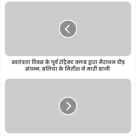
s
i
t
e
स्वतंत्रता दिवस के पूर्व रोट्रैक्ट क्लब द्वारा मैराथन दौड़
संपन्न, बलिया के नितीश ने मारी बाजी