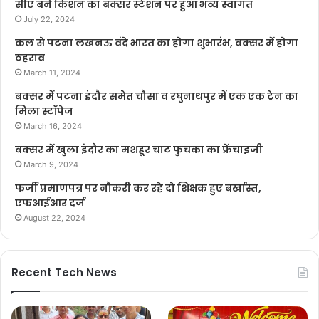
सीए बने किशन का बक्सर स्टेशन पर हुआ भव्य स्वागत
July 22, 2024
कल से पटना लखनऊ वंदे भारत का होगा शुभारंभ, बक्सर में होगा
ठहराव
March 11, 2024
बक्सर में पटना इंदौर समेत चौसा व रघुनाथपुर में एक एक ट्रेन का
मिला स्टॉपेज
March 16, 2024
बक्सर में खुला इंदौर का मशहूर चाट फुचका का फ्रेंचाइजी
March 9, 2024
फर्जी प्रमाणपत्र पर नौकरी कर रहे दो शिक्षक हुए बर्खास्त,
एफआईआर दर्ज
August 22, 2024
Recent Tech News