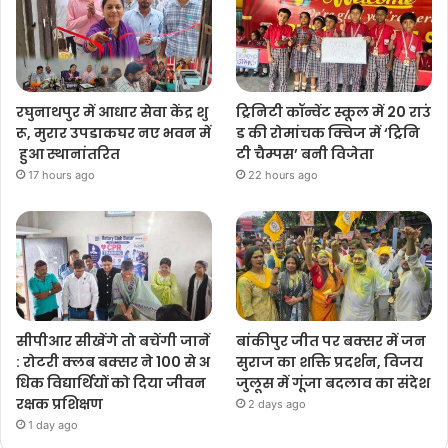
रघुनाथपुर में आधार सेवा केंद्र शु
ट्रिनिटी कॉन्वेंट स्कूल में 20 राउं
रू, मुरार उपडाकघर नए भवन में
ड की रोमांचक क्विज में ‘ट्रिनि
हुआ स्थानांतरित
टी चैम्पस’ बनी विजेता
17 hours ago
22 hours ago
सीपीआर सीखेंगे तो बचेंगी जानें
बांकीपुर जीत पर बक्सर में जन
: रोटरी क्लब बक्सर ने 100 से अ
सुराज का शक्ति प्रदर्शन, विजय
धिक विद्यार्थियों को दिया जीवन
जुलूस में गूंजा बदलाव का संदेश
रक्षक प्रशिक्षण
2 days ago
1 day ago