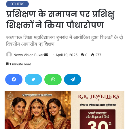
OTHERS
प्रशिक्षण के समापन पर प्रशिक्षु
शिक्षकों ने किया पौधारोपण
अध्यापक शिक्षा महाविद्यालय डुमरांव में आयोजित हुआ शिक्षकों के दो
दिवसीय आवासीय प्रशिक्षण
News Vision Buxar
S
April 19, 2025
0
277
e
1 minute read
n
d
a
n
e
m
a
i
l