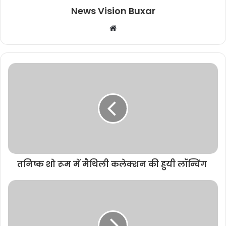
News Vision Buxar
W
e
b
s
i
t
e
तनिष्क शो रूम में मैथिली कलेक्शन की हुयी लॉन्चिंग