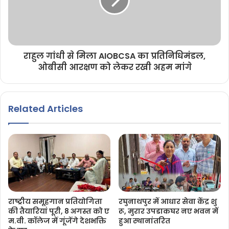
राहुल गांधी से मिला AIOBCSA का प्रतिनिधिमंडल,
ओबीसी आरक्षण को लेकर रखी अहम मांगे
Related Articles
राष्ट्रीय समूहगान प्रतियोगिता
रघुनाथपुर में आधार सेवा केंद्र शु
की तैयारियां पूरी, 8 अगस्त को ए
रू, मुरार उपडाकघर नए भवन में
म.वी. कॉलेज में गूंजेंगे देशभक्ति
हुआ स्थानांतरित