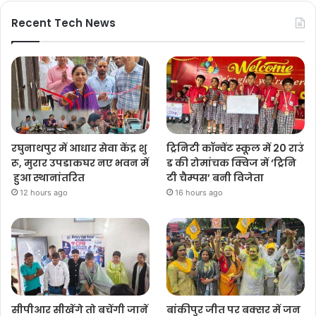
Recent Tech News
रघुनाथपुर में आधार सेवा केंद्र शु
ट्रिनिटी कॉन्वेंट स्कूल में 20 राउं
रू, मुरार उपडाकघर नए भवन में
ड की रोमांचक क्विज में ‘ट्रिनि
हुआ स्थानांतरित
टी चैम्पस’ बनी विजेता
12 hours ago
16 hours ago
सीपीआर सीखेंगे तो बचेंगी जानें
बांकीपुर जीत पर बक्सर में जन