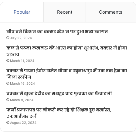
Popular
Recent
Comments
सीए बने किशन का बक्सर स्टेशन पर हुआ भव्य स्वागत
July 22, 2024
कल से पटना लखनऊ वंदे भारत का होगा शुभारंभ, बक्सर में होगा
ठहराव
March 11, 2024
बक्सर में पटना इंदौर समेत चौसा व रघुनाथपुर में एक एक ट्रेन का
मिला स्टॉपेज
March 16, 2024
बक्सर में खुला इंदौर का मशहूर चाट फुचका का फ्रेंचाइजी
March 9, 2024
फर्जी प्रमाणपत्र पर नौकरी कर रहे दो शिक्षक हुए बर्खास्त,
एफआईआर दर्ज
August 22, 2024