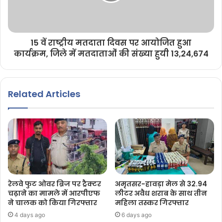
15 वें राष्ट्रीय मतदाता दिवस पर आयोजित हुआ
कार्यक्रम, जिले में मतदाताओं की संख्या हुयी 13,24,674
Related Articles
रेलवे फुट ओवर ब्रिज पर ट्रैक्टर
अमृतसर-हावड़ा मेल से 32.94
चढ़ाने का मामले में आरपीएफ
लीटर अवैध शराब के साथ तीन
ने चालक को किया गिरफ्तार
महिला तस्कर गिरफ्तार
4 days ago
6 days ago