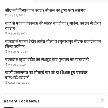
सीए बने किशन का बक्सर स्टेशन पर हुआ भव्य स्वागत
July 22, 2024
कल से पटना लखनऊ वंदे भारत का होगा शुभारंभ, बक्सर में होगा
ठहराव
March 11, 2024
बक्सर में पटना इंदौर समेत चौसा व रघुनाथपुर में एक एक ट्रेन का
मिला स्टॉपेज
March 16, 2024
बक्सर में खुला इंदौर का मशहूर चाट फुचका का फ्रेंचाइजी
March 9, 2024
फर्जी प्रमाणपत्र पर नौकरी कर रहे दो शिक्षक हुए बर्खास्त,
एफआईआर दर्ज
August 22, 2024
Recent Tech News