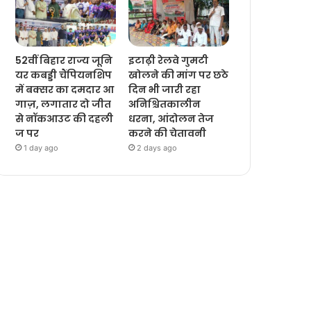
52वीं बिहार राज्य जूनि
इटाढ़ी रेलवे गुमटी
यर कबड्डी चैंपियनशिप
खोलने की मांग पर छठे
में बक्सर का दमदार आ
दिन भी जारी रहा
गाज़, लगातार दो जीत
अनिश्चितकालीन
से नॉकआउट की दहली
धरना, आंदोलन तेज
ज पर
करने की चेतावनी
1 day ago
2 days ago