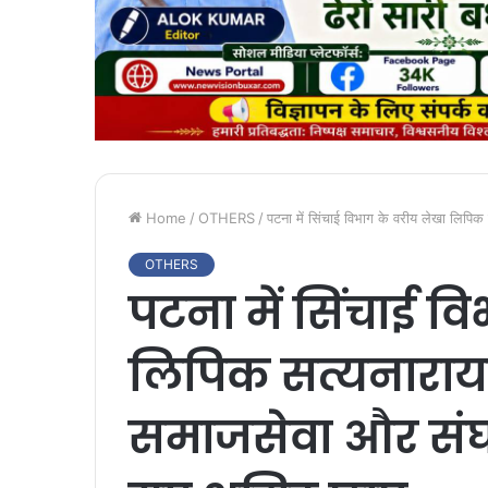
Home
/
OTHERS
/
पटना में सिंचाई विभाग के वरीय लेखा लिप
OTHERS
पटना में सिंचाई व
लिपिक सत्यनाराय
समाजसेवा और संघ