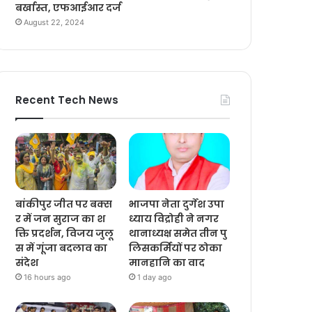
बर्खास्त, एफआईआर दर्ज
August 22, 2024
Recent Tech News
बांकीपुर जीत पर बक्स
भाजपा नेता दुर्गेश उपा
र में जन सुराज का श
ध्याय विद्रोही ने नगर
क्ति प्रदर्शन, विजय जुलू
थानाध्यक्ष समेत तीन पु
स में गूंजा बदलाव का
लिसकर्मियों पर ठोका
संदेश
मानहानि का वाद
16 hours ago
1 day ago