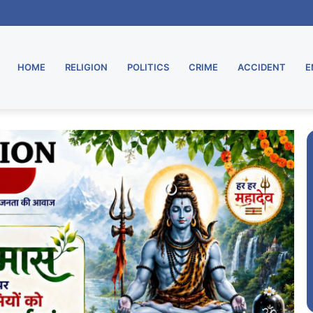
राज का शक्ति प्रदर्शन, विजय जुलूस में गूंजा बदलाव का संदेश
HOME
RELIGION
POLITICS
CRIME
ACCIDENT
E