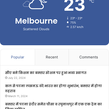
23
℃
Melbourne
23º - 23º
75%
2.57 km/h
Scattered Clouds
Popular
Recent
Comments
सीए बने किशन का बक्सर स्टेशन पर हुआ भव्य स्वागत
July 22, 2024
कल से पटना लखनऊ वंदे भारत का होगा शुभारंभ, बक्सर में होगा
ठहराव
March 11, 2024
बक्सर में पटना इंदौर समेत चौसा व रघुनाथपुर में एक एक ट्रेन का