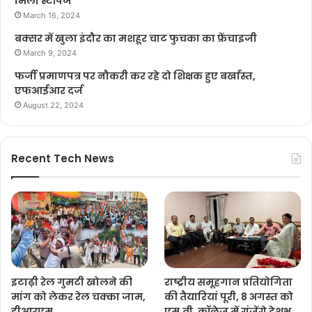
मिला स्टॉपेज
March 16, 2024
बक्सर में खुला इंदौर का मशहूर चाट फुचका का फ्रेंचाइजी
March 9, 2024
फर्जी प्रमाणपत्र पर नौकरी कर रहे दो शिक्षक हुए बर्खास्त,
एफआईआर दर्ज
August 22, 2024
Recent Tech News
इटाढ़ी रेल गुमटी खोलने की
राष्ट्रीय समूहगान प्रतियोगिता
मांग को लेकर रेल चक्का जाम,
की तैयारियां पूरी, 8 अगस्त को
डीआरएम
एम.वी. कॉलेज में गूंजेंगे देशभ