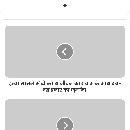
W
e
b
s
i
t
e
हत्या मामले में दो को आजीवन कारावास के साथ दस-
दस हजार का जुर्माना