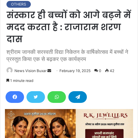
OTHERS
संस्कार ही बच्चों को आगे बढ़ने में
मदद करता है : राजाराम शरण
दास
श्रीराम जानकी सरस्वती विद्या निकेतन के वार्षिकोत्सव में बच्चों ने
प्रस्तुत किया एक से बढ़कर एक कार्यक्रम
News Vision Buxar
S
February 19, 2025
0
42
e
1 minute read
n
d
a
n
e
m
a
i