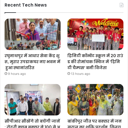
Recent Tech News
रघुनाथपुर में आधार सेवा केंद्र शु
ट्रिनिटी कॉन्वेंट स्कूल में 20 राउं
रू, मुरार उपडाकघर नए भवन में
ड की रोमांचक क्विज में ‘ट्रिनि
हुआ स्थानांतरित
टी चैम्पस’ बनी विजेता
9 hours ago
13 hours ago
सीपीआर सीखेंगे तो बचेंगी जानें
बांकीपुर जीत पर बक्सर में जन
: रोटरी क्लब बक्सर ने 100 से अ
सुराज का शक्ति प्रदर्शन, विजय