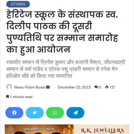
OTHERS
हेरिटेज स्कूल के संस्थापक स्व.
दिलीप पाठक की दूसरी
पुण्यतिथि पर सम्मान समारोह
का हुआ आयोजन
रक्तवीर सम्मान से प्रियेश कुमार और बजरंगी मिश्रा, जीवनदात्री
सम्मान से वर्षा पांडेय व प्रेरक पशु प्रहरी सम्मान से स्नेक मैन
हरिओम चौबे को किया गया सम्मानित
News Vision Buxar
S
December 22, 2023
0
121
e
1 minute read
n
d
a
n
e