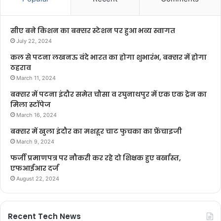
सीए बने किशन का बक्सर स्टेशन पर हुआ भव्य स्वागत
July 22, 2024
कल से पटना लखनऊ वंदे भारत का होगा शुभारंभ, बक्सर में होगा
ठहराव
March 11, 2024
बक्सर में पटना इंदौर समेत चौसा व रघुनाथपुर में एक एक ट्रेन का
मिला स्टॉपेज
March 16, 2024
बक्सर में खुला इंदौर का मशहूर चाट फुचका का फ्रेंचाइजी
March 9, 2024
फर्जी प्रमाणपत्र पर नौकरी कर रहे दो शिक्षक हुए बर्खास्त,
एफआईआर दर्ज
August 22, 2024
Recent Tech News