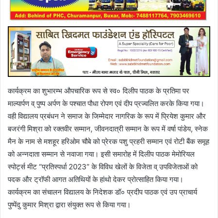
कार्यक्रम का शुभारम्भ औपचारिक रूप से स्व० दिलीप पाठक के प्रतिमा पर
माल्यार्पण व् पुष्प अर्पण के पश्चात पौधा रोपण एवं दीप प्रज्वलित करके किया गया।
वही विद्यालय प्रबंधन ने समाज के जिम्मेदार नागरिक के रूप में प्रियेश कुमार और
बजरंगी मिश्रा को रक्तवीर सम्मान, जीवनदात्री सम्मान के रूप में वर्षा पांडेय, स्नेक
मैन के नाम से मशहूर हरिओम चौबे को प्रेरक पशु प्रहरी सम्मान एवं रोटी बैंक समूह
को अन्नदाता सम्मान से नवाजा गया। इसी समारोह में दिलीप पाठक मेमोरियल
स्पोर्ट्स मीट “प्रतिस्पर्धा 2023” के विविध खेलों के विजेता व् उपविजेताओं को
पदक और ट्रॉफी आगत अतिथियों के हांथो देकर प्रोत्साहित किया गया।
कार्यक्रम का संचालन विद्यालय के निदेशक डॉ० प्रदीप पाठक एवं उप प्राचार्य
पुष्पेंदु कुमार मिश्रा द्वारा संयुक्त रूप से किया गया।