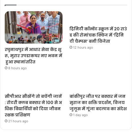
ट्रिनिटी कॉन्वेंट स्कूल में 20 राउं
ड की रोमांचक क्विज में ‘ट्रिनि
टी चैम्पस’ बनी विजेता
12 hours ago
रघुनाथपुर में आधार सेवा केंद्र शु
रू, मुरार उपडाकघर नए भवन में
हुआ स्थानांतरित
8 hours ago
सीपीआर सीखेंगे तो बचेंगी जानें
बांकीपुर जीत पर बक्सर में जन
: रोटरी क्लब बक्सर ने 100 से अ
सुराज का शक्ति प्रदर्शन, विजय
धिक विद्यार्थियों को दिया जीवन
जुलूस में गूंजा बदलाव का संदेश
रक्षक प्रशिक्षण
1 day ago
21 hours ago