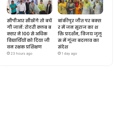
सीपीआर सीखेंगे तो बचें
बांकीपुर जीत पर बक्स
गी जानें: रोटरी क्लब ब
र में जन सुराज का श
क्सर ने 100 से अधिक
क्ति प्रदर्शन, विजय जुलू
विद्यार्थियों को दिया जी
स में गूंजा बदलाव का
वन रक्षक प्रशिक्षण
संदेश
23 hours ago
1 day ago