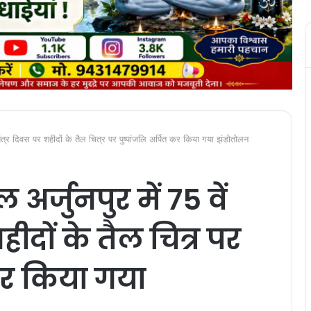
गणतंत्र दिवस पर शहीदों के तैल चित्र पर पुष्पांजलि अर्पित कर किया गया झंडोतोलन
 अर्जुनपुर में 75 वें
ीदों के तैल चित्र पर
 कर किया गया