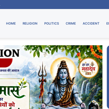
ू, मुरार उपडाकघर नए भवन में हुआ स्थानांतरित
HOME
RELIGION
POLITICS
CRIME
ACCIDENT
E