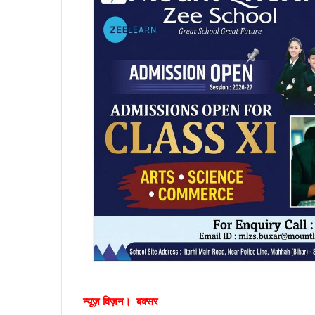
न्यूज़ विज़न। बक्सर