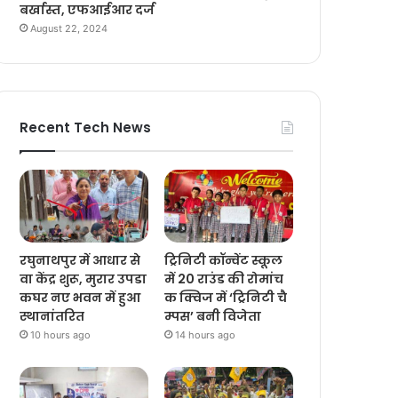
बर्खास्त, एफआईआर दर्ज
August 22, 2024
Recent Tech News
रघुनाथपुर में आधार से
ट्रिनिटी कॉन्वेंट स्कूल
वा केंद्र शुरू, मुरार उपडा
में 20 राउंड की रोमांच
कघर नए भवन में हुआ
क क्विज में ‘ट्रिनिटी चै
स्थानांतरित
म्पस’ बनी विजेता
10 hours ago
14 hours ago