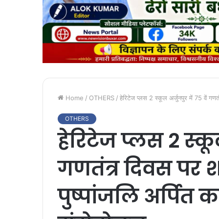
Home
/
OTHERS
/
हेरिटेज प्लस 2 स्कूल अर्जुनपुर में 75 वें 
OTHERS
हेरिटेज प्लस 2 स्कूल
गणतंत्र दिवस पर शह
पुष्पांजलि अर्पित