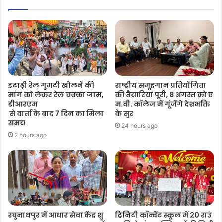
इटाढ़ी रेल गुमटी खोलने की
राष्ट्रीय समूहगान प्रतियोगिता
मांग को लेकर रेल चक्का जाम,
की तैयारियां पूरी, 8 अगस्त को ए
डीआरएम
म.वी. कॉलेज में गूंजेंगे देशभक्ति
से वार्ता के बाद 7 दिन का मिला
के सुर
समय
24 hours ago
2 hours ago
रघुनाथपुर में आधार सेवा केंद्र शु
ट्रिनिटी कॉन्वेंट स्कूल में 20 राउं