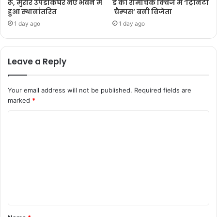
रू, मुरार उपडाकघर नए भवन में
ड की रोमांचक क्विज में ‘ट्रिनिटी
हुआ स्थानांतरित
चैम्पस’ बनी विजेता
1 day ago
1 day ago
Leave a Reply
Your email address will not be published.
Required fields are
marked
*