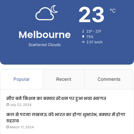
23
℃
Melbourne
23º - 23º
75%
2.57 km/h
Scattered Clouds
Popular
Recent
Comments
सीए बने किशन का बक्सर स्टेशन पर हुआ भव्य स्वागत
July 22, 2024
कल से पटना लखनऊ वंदे भारत का होगा शुभारंभ, बक्सर में होगा
ठहराव
March 11, 2024