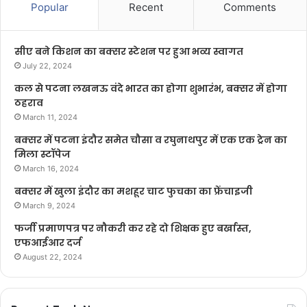
Popular
Recent
Comments
सीए बने किशन का बक्सर स्टेशन पर हुआ भव्य स्वागत
July 22, 2024
कल से पटना लखनऊ वंदे भारत का होगा शुभारंभ, बक्सर में होगा
ठहराव
March 11, 2024
बक्सर में पटना इंदौर समेत चौसा व रघुनाथपुर में एक एक ट्रेन का
मिला स्टॉपेज
March 16, 2024
बक्सर में खुला इंदौर का मशहूर चाट फुचका का फ्रेंचाइजी
March 9, 2024
फर्जी प्रमाणपत्र पर नौकरी कर रहे दो शिक्षक हुए बर्खास्त,
एफआईआर दर्ज
August 22, 2024