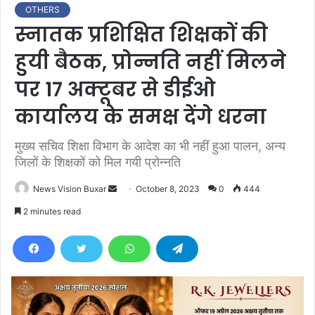
OTHERS
स्नातक प्रशिक्षित शिक्षकों की
हुयी बैठक, प्रोन्नति नहीं मिलने
पर 17 अक्टूबर से डीईओ
कार्यालय के समक्ष देंगे धरना
मुख्य सचिव शिक्षा विभाग के आदेश का भी नहीं हुआ पालन, अन्य
जिलों के शिक्षकों को मिल गयी प्रोन्नति
News Vision Buxar
S
October 8, 2023
0
444
e
2 minutes read
n
d
a
n
e
m