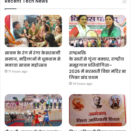
Recent Tech News
सावन के रंग में रंगा केसरवानी
राष्ट्रभक्ति
समाज, महिलाओं ने धूमधाम से
के स्वरों से गूंजा बक्सर, राष्ट्रीय
मनाया सावन महोत्सव
समूहगान प्रतियोगिता–
2026 में सरस्वती विद्या मंदिर बा
11 hours ago
लिका खंड प्रथम
14 hours ago