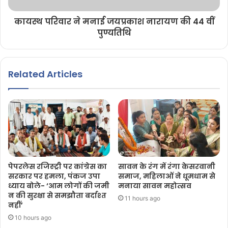
कायस्थ परिवार ने मनाई जयप्रकाश नारायण की 44 वीं
पुण्यतिथि
Related Articles
पेपरलेस रजिस्ट्री पर कांग्रेस का
सावन के रंग में रंगा केसरवानी
सरकार पर हमला, पंकज उपा
समाज, महिलाओं ने धूमधाम से
ध्याय बोले- ‘आम लोगों की जमी
मनाया सावन महोत्सव
न की सुरक्षा से समझौता बर्दाश्त
11 hours ago
नहीं’
10 hours ago