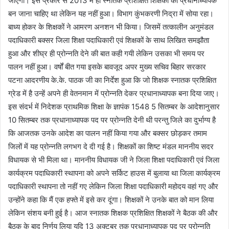
जाएगी। इस प्रकार से 2013 में ही स्नातक प्रशिक्षित शिक्षकों को प्रधानाध्यापक
बन जाना चाहिए था लेकिन यह नहीं हुआ। विभाग कुंभकरणी निद्रा में सोया रहा।
बाध्य होकर के शिक्षकों ने आमरण अनशन भी किया। जिसमें तत्कालीन अनुमंडल
पदाधिकारी बक्सर जिला शिक्षा पदाधिकारी एवं शिक्षकों के साथ लिखित समझौता
हुआ और शीघ्र ही प्रोन्नति देने की बात कही गयी लेकिन उसका भी समय पर
पालन नहीं हुआ। वर्षों बीत गया इसके बावजूद अपर मुख्य सचिव बिहार सरकार
पटना आदरणीय के.के. पाठक जी का निर्देश हुआ कि जो शिक्षक स्नातक प्रशिक्षित
ग्रेड में है उन्हें अपने ही वेतनमान में प्रोन्नति देकर प्रधानाध्यापक बना दिया जाए।
इस संदर्भ में निदेशक प्राथमिक शिक्षा के ज्ञापंक 1548 5 सितम्बर के आदेशानुसार
10 सितम्बर तक प्रधानाध्यापक पद पर प्रोन्नति देनी थी परन्तु जिले का दुर्भाग्य है
कि आजतक उनके आदेश का पालन नहीं किया गया और बक्सर छोड़कर तमाम
जिलों में यह प्रोन्नति लगभग दे दी गई है। शिक्षकों का शिष्ट मंडल माननीय सदर
विधायक से भी मिला था। माननीय विधायक जी ने जिला शिक्षा पदाधिकारी एवं जिला
कार्यक्रम पदाधिकारी स्थापना को अपने सर्किट हाउस में बुलाया था जिला कार्यक्रम
पदाधिकारी स्थापना तो नहीं गए लेकिन जिला शिक्षा पदाधिकारी महोदय वहां गए और
उन्होंने कहा कि मैं एक हफ्ते में इसे कर दूंगा। शिक्षकों ने उनके बात को मान लिया
लेकिन संशय बनी हुई है। आज स्नातक शिक्षक प्रशिक्षित शिक्षकों ने बैठक की और
बैठक के बाद निर्णय लिया यदि 13 अक्टूबर तक प्रधानाध्यापक पद पर प्रोन्नति