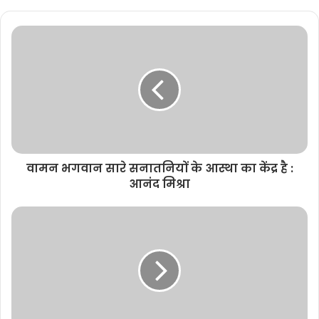
b
s
i
t
e
वामन भगवान सारे सनातनियों के आस्था का केंद्र है :
आनंद मिश्रा