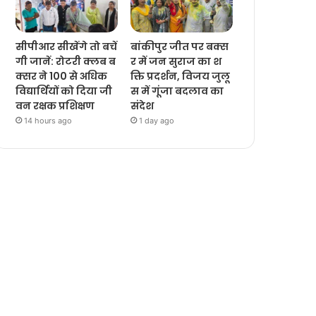
सीपीआर सीखेंगे तो बचें
बांकीपुर जीत पर बक्स
गी जानें: रोटरी क्लब ब
र में जन सुराज का श
क्सर ने 100 से अधिक
क्ति प्रदर्शन, विजय जुलू
विद्यार्थियों को दिया जी
स में गूंजा बदलाव का
वन रक्षक प्रशिक्षण
संदेश
14 hours ago
1 day ago