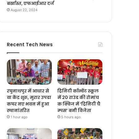
बर्खास्त, एफआईआर दर्ज
August 22, 2024
Recent Tech News
रघुनाथपुर में आधार से
ट्रिनिटी कॉन्वेंट स्कूल
वा केंद्र शुरू, मुरार उपडा
में 20 राउंड की रोमांच
कघर नए भवन में हुआ
क क्विज में ‘ट्रिनिटी चै
स्थानांतरित
म्पस’ बनी विजेता
1 hour ago
5 hours ago