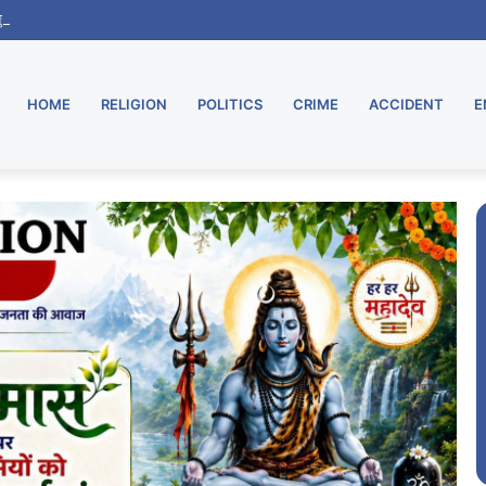
 शुरू, मुरार उपडाकघर नए भवन में हुआ स्थानांतरित
HOME
RELIGION
POLITICS
CRIME
ACCIDENT
E