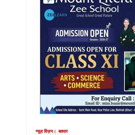
न्यूज़ विज़न। बक्सर