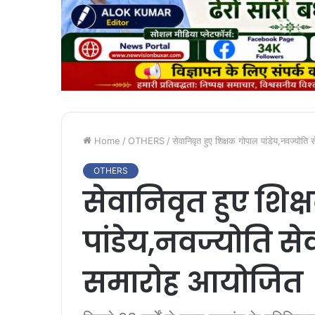
Home
/
OTHERS
/
सेवानिवृत हुए शिक्षक गोपाल पांडेय,नवज्योति 
OTHERS
सेवानिवृत हुए शिक
पांडेय,नवज्योति सेव
समारोह आयोजित