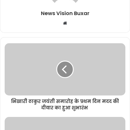
News Vision Buxar
W
e
b
s
i
t
e
भिखारी ठाकुर जयंती समारोह के प्रथम दिन मदद की
दीवार का हुआ शुभारंभ