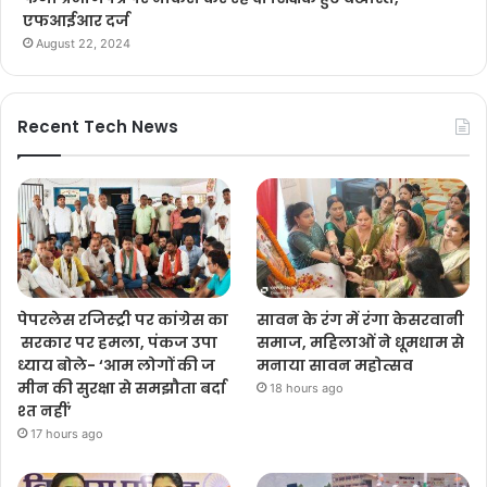
एफआईआर दर्ज
August 22, 2024
Recent Tech News
पेपरलेस रजिस्ट्री पर कांग्रेस का
सावन के रंग में रंगा केसरवानी
सरकार पर हमला, पंकज उपा
समाज, महिलाओं ने धूमधाम से
ध्याय बोले- ‘आम लोगों की ज
मनाया सावन महोत्सव
मीन की सुरक्षा से समझौता बर्दा
18 hours ago
श्त नहीं’
17 hours ago