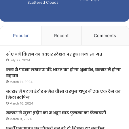
Scattered Clouds
Popular
Recent
Comments
सीए बने किशन का बक्सर स्टेशन पर हुआ भव्य स्वागत
July 22, 2024
कल से पटना लखनऊ वंदे भारत का होगा शुभारंभ, बक्सर में होगा
ठहराव
March 11, 2024
बक्सर में पटना इंदौर समेत चौसा व रघुनाथपुर में एक एक ट्रेन का
मिला स्टॉपेज
March 16, 2024
बक्सर में खुला इंदौर का मशहूर चाट फुचका का फ्रेंचाइजी
March 9, 2024
फर्जी प्रमाणपत्र पर नौकरी कर रहे दो शिक्षक हुए बर्खास्त,