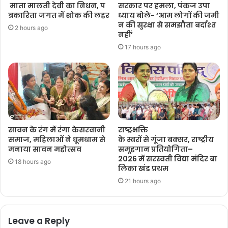
माता मालती देवी का निधन, प
सरकार पर हमला, पंकज उपा
त्रकारिता जगत में शोक की लहर
ध्याय बोले- ‘आम लोगों की जमी
न की सुरक्षा से समझौता बर्दाश्त
2 hours ago
नहीं’
17 hours ago
सावन के रंग में रंगा केसरवानी
राष्ट्रभक्ति
समाज, महिलाओं ने धूमधाम से
के स्वरों से गूंजा बक्सर, राष्ट्रीय
मनाया सावन महोत्सव
समूहगान प्रतियोगिता–
2026 में सरस्वती विद्या मंदिर बा
18 hours ago
लिका खंड प्रथम
21 hours ago
Leave a Reply