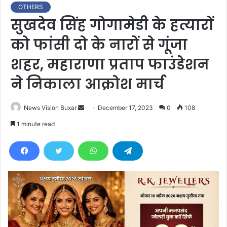
OTHERS
सुखदेव सिंह गोगामेडी के हत्यारों
को फांसी दो के नारों से गूंजा
शहर, महाराणा प्रताप फाउंडेशन
ने निकाला आक्रोश मार्च
News Vision Buxar
S
December 17, 2023
0
108
e
1 minute read
n
d
a
n
e
m
a
i