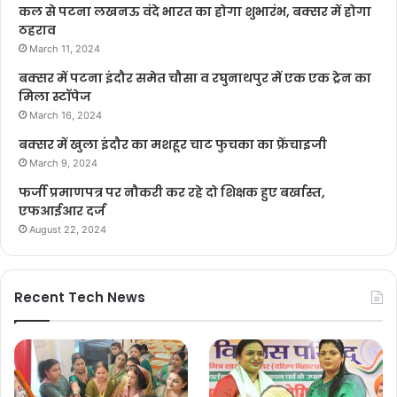
कल से पटना लखनऊ वंदे भारत का होगा शुभारंभ, बक्सर में होगा
ठहराव
March 11, 2024
बक्सर में पटना इंदौर समेत चौसा व रघुनाथपुर में एक एक ट्रेन का
मिला स्टॉपेज
March 16, 2024
बक्सर में खुला इंदौर का मशहूर चाट फुचका का फ्रेंचाइजी
March 9, 2024
फर्जी प्रमाणपत्र पर नौकरी कर रहे दो शिक्षक हुए बर्खास्त,
एफआईआर दर्ज
August 22, 2024
Recent Tech News