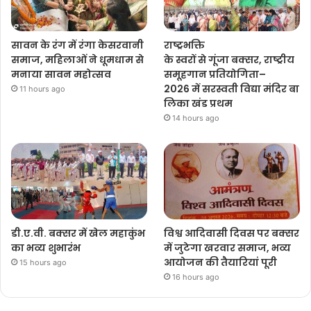
सावन के रंग में रंगा केसरवानी
राष्ट्रभक्ति
समाज, महिलाओं ने धूमधाम से
के स्वरों से गूंजा बक्सर, राष्ट्रीय
मनाया सावन महोत्सव
समूहगान प्रतियोगिता–
2026 में सरस्वती विद्या मंदिर बा
11 hours ago
लिका खंड प्रथम
14 hours ago
डी.ए.वी. बक्सर में खेल महाकुंभ
विश्व आदिवासी दिवस पर बक्सर
का भव्य शुभारंभ
में जुटेगा खरवार समाज, भव्य
आयोजन की तैयारियां पूरी
15 hours ago
16 hours ago