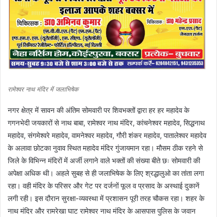
रामेश्वर नाथ मंदिर में जलाभिषेक
नगर क्षेत्र में सावन की अंतिम सोमवारी पर शिवभक्तों द्वारा हर हर महादेव के
गगनभेदी जयकारों से नाथ बाबा, रामेश्वर नाथ मंदिर, कांचनेश्वर महादेव, सिद्धनाथ
महादेव, संगमेश्वरे महादेव, वामनेश्वर महादेव, गौरी शंकर महादेव, पातालेश्वर महादेव
के अलावा छोटका नुवाव स्थित महादेव मंदिर गुंजायमान रहा। मौसम ठीक रहने से
जिले के विभिन्न मंदिरों में अर्जी लगाने वाले भक्तों की संख्या बीते छः सोमवारी की
अपेक्षा अधिक थी। अहले सुबह से ही जलाभिषेक के लिए श्रद्धालुओ का तांता लगा
रहा। वही मंदिर के परिसर और गेट पर दर्जनों फूल व प्रसाद के अस्थाई दुकानें
लगी रही। इस दौरान सुरक्षा-व्यवस्था में प्रशासन पूरी तरह चौकस रहा। शहर के
नाथ मंदिर और रामरेखा घाट रामेश्वर नाथ मंदिर के आसपास पुलिस के जवान