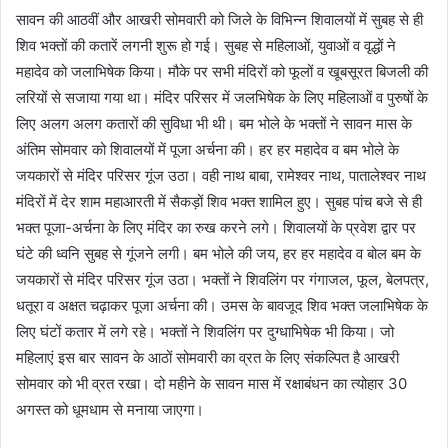
सावन की आठवीं और आखरी सोमवारी को जिले के विभिन्न शिवालयों में सुबह से ही
शिव भक्तों की कतारें लगनी शुरू हो गई। सुबह से महिलाओं, युवाओं व वृद्धों ने
महादेव को जलाभिषेक किया। मौके पर सभी मंदिरों को फूलों व खूबसूरत बिजली की
लरियों से सजाया गया था। मंदिर परिसर में जलभिषेक के लिए महिलाओं व पुरुषों के
लिए अलग अलग कतारों की सुविधा भी थी। बम भोले के भक्तों ने सावन मास के
अंतिम सोमवार को शिवालयों में पूजा अर्चना की। हर हर महादेव व बम भोले के
जयकारों से मंदिर परिसर गूंज उठा। वही नाथ बाबा, रामेश्वर नाथ, पातालेश्वर नाथ
मंदिरों में देर शाम महाआरती में सैकड़ों शिव भक्त शामिल हुए। सुबह पांच बजे से ही
भक्त पूजा-अर्चना के लिए मंदिर का रुख करने लगे। शिवालयों के प्रवेश द्वार पर
घंटे की ध्वनि सुबह से गूंजने लगी। बम भोले की जय, हर हर महादेव व बोल बम के
जयकारों से मंदिर परिसर गूंज उठा। भक्तों ने शिवलिंग पर गंगाजल, फूल, बेलपत्र,
धतूरा व अक्षत चढ़ाकर पूजा अर्चना की। उमस के बावजूद शिव भक्त जलाभिषेक के
लिए घंटों कतार में लगे रहे। भक्तों ने शिवलिंग पर दुग्धाभिषेक भी किया। जो
महिलाएं इस बार सावन के आठों सोमवारी का व्रत के लिए संकल्पित है आखरी
सोमवार को भी व्रत रखा। दो महीने के सावन मास में रक्षाबंधन का त्योहार 30
अगस्त को धूमधाम से मनाया जाएगा।