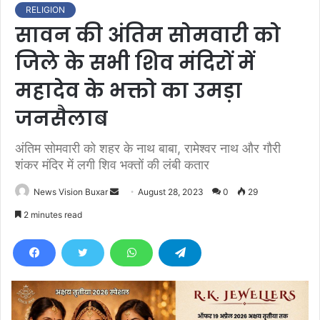
RELIGION
सावन की अंतिम सोमवारी को
जिले के सभी शिव मंदिरों में
महादेव के भक्तो का उमड़ा
जनसैलाब
अंतिम सोमवारी को शहर के नाथ बाबा, रामेश्वर नाथ और गौरी
शंकर मंदिर में लगी शिव भक्तों की लंबी कतार
News Vision Buxar
S
August 28, 2023
0
29
e
2 minutes read
n
d
a
n
e
m