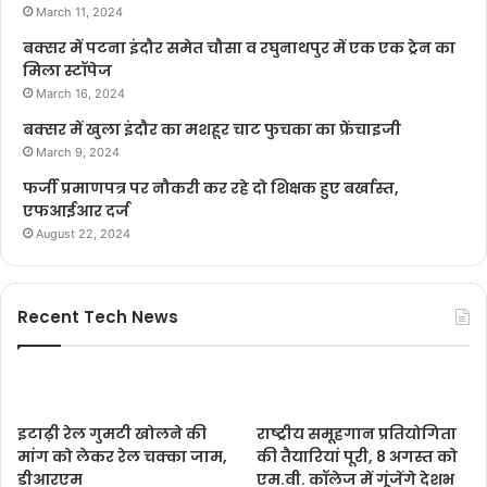
March 11, 2024
बक्सर में पटना इंदौर समेत चौसा व रघुनाथपुर में एक एक ट्रेन का
मिला स्टॉपेज
March 16, 2024
बक्सर में खुला इंदौर का मशहूर चाट फुचका का फ्रेंचाइजी
March 9, 2024
फर्जी प्रमाणपत्र पर नौकरी कर रहे दो शिक्षक हुए बर्खास्त,
एफआईआर दर्ज
August 22, 2024
Recent Tech News
इटाढ़ी रेल गुमटी खोलने की
राष्ट्रीय समूहगान प्रतियोगिता
मांग को लेकर रेल चक्का जाम,
की तैयारियां पूरी, 8 अगस्त को
डीआरएम
एम.वी. कॉलेज में गूंजेंगे देशभ