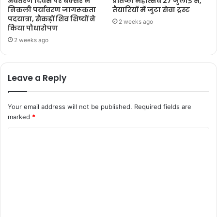
अवतरण दिवस पर बक्सर में
प्रतिष्ठा महोत्सव 27 जुलाई से,
निकली पर्यावरण जागरूकता
तैयारियों में जुटा सेवा ट्रस्ट
पदयात्रा, सैकड़ों शिव शिष्यों ने
2 weeks ago
किया पौधारोपण
2 weeks ago
Leave a Reply
Your email address will not be published.
Required fields are
marked
*