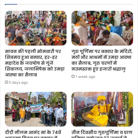
सावन की पहली सोमवारी पर
गुरु पूर्णिमा पर बक्सर के मंदिरों,
शिवमय हुआ बक्सर, हर-हर
मठों और आश्रमों में उमड़ा आस्था
महादेव के जयघोष से गूंजे
का सैलाब, गुरु चरणों में
शिवालय, जलाभिषेक को उमड़ा
नतमस्तक हुए हजारों श्रद्धालु
आस्था का सैलाब
1 week ago
5 days ago
दीदी नीलम आनंद मां के 74वें
तीन दिवसीय गुरुपूर्णिमा व प्राण