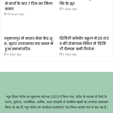
से वार्ता के बाद 7 दिन का मिला
क्ति के सुर
समय
2 days ago
16 hours ago
रघुनाथपुर में आधार सेवा केंद्र शु
ट्रिनिटी कॉन्वेंट स्कूल में 20 राउं
रू, मुरार उपडाकघर नए भवन में
ड की रोमांचक क्विज में ‘ट्रिनि
हुआ स्थानांतरित
टी चैम्पस’ बनी विजेता
2 days ago
2 days ago
न्यूज़ विज़न पोर्टल का शुभारम्भ मई माह 2023 में किया गया, पोर्टल के माध्यम से जिले के
घटना, दुर्घटना, राजनैतिक, धार्मिक, कला संस्कृति से सम्बंधित खबरों का लगातार प्रकाशन
किया जा रहा है| न्यूज़ पोर्टल का कार्यालय कलेक्ट्रेट रोड स्थित आदर्श नगर में चल रहा है।