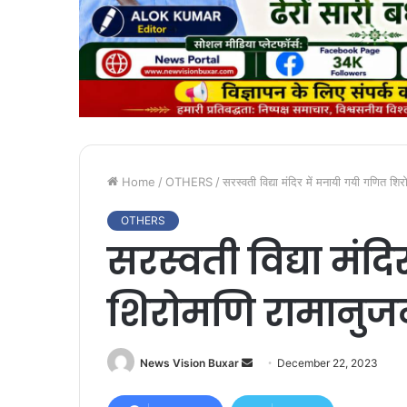
Home
/
OTHERS
/
सरस्वती विद्या मंदिर में मनायी गयी गणित श
OTHERS
सरस्वती विद्या मंद
शिरोमणि रामानुज
News Vision Buxar
S
December 22, 2023
e
n