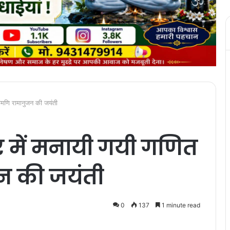
िरोमणि रामानुजन की जयंती
िर में मनायी गयी गणित
न की जयंती
0
137
1 minute read