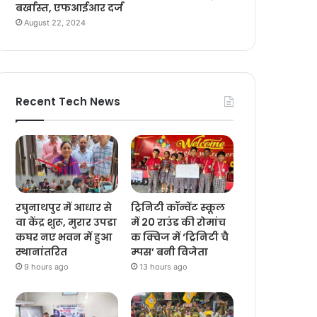
बर्खास्त, एफआईआर दर्ज
August 22, 2024
Recent Tech News
रघुनाथपुर में आधार से
ट्रिनिटी कॉन्वेंट स्कूल
वा केंद्र शुरू, मुरार उपडा
में 20 राउंड की रोमांच
कघर नए भवन में हुआ
क क्विज में ‘ट्रिनिटी चै
स्थानांतरित
म्पस’ बनी विजेता
9 hours ago
13 hours ago