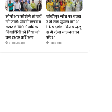
सीपीआर सीखेंगे तो बचें
बांकीपुर जीत पर बक्स
गी जानें: रोटरी क्लब ब
र में जन सुराज का श
क्सर ने 100 से अधिक
क्ति प्रदर्शन, विजय जुलू
विद्यार्थियों को दिया जी
स में गूंजा बदलाव का
वन रक्षक प्रशिक्षण
संदेश
21 hours ago
1 day ago