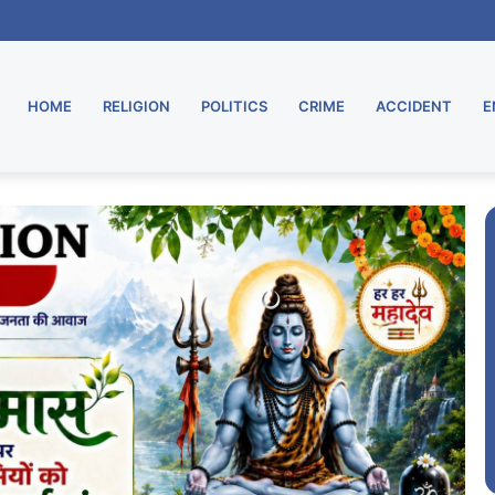
की रोमांचक क्विज में ‘ट्रिनिटी चैम्पस’ बनी विजेता
HOME
RELIGION
POLITICS
CRIME
ACCIDENT
E