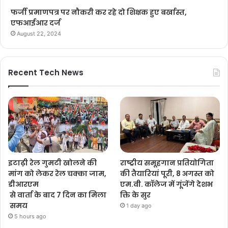
फर्जी प्रमाणपत्र पर नौकरी कर रहे दो शिक्षक हुए बर्खास्त,
एफआईआर दर्ज
August 22, 2024
Recent Tech News
इटाढ़ी रेल गुमटी खोलने की
राष्ट्रीय समूहगान प्रतियोगिता
मांग को लेकर रेल चक्का जाम,
की तैयारियां पूरी, 8 अगस्त को
डीआरएम
एम.वी. कॉलेज में गूंजेंगे देशभ
से वार्ता के बाद 7 दिन का मिला
क्ति के सुर
समय
1 day ago
5 hours ago