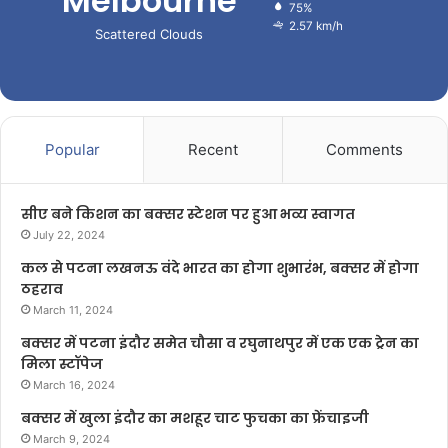
Melbourne
75%
2.57 km/h
Scattered Clouds
Popular
Recent
Comments
सीए बने किशन का बक्सर स्टेशन पर हुआ भव्य स्वागत
July 22, 2024
कल से पटना लखनऊ वंदे भारत का होगा शुभारंभ, बक्सर में होगा
ठहराव
March 11, 2024
बक्सर में पटना इंदौर समेत चौसा व रघुनाथपुर में एक एक ट्रेन का
मिला स्टॉपेज
March 16, 2024
बक्सर में खुला इंदौर का मशहूर चाट फुचका का फ्रेंचाइजी
March 9, 2024