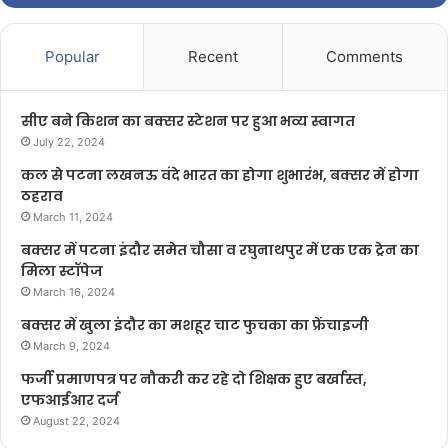
Popular
Recent
Comments
सीए बने किशन का बक्सर स्टेशन पर हुआ भव्य स्वागत
July 22, 2024
कल से पटना लखनऊ वंदे भारत का होगा शुभारंभ, बक्सर में होगा
ठहराव
March 11, 2024
बक्सर में पटना इंदौर समेत चौसा व रघुनाथपुर में एक एक ट्रेन का
मिला स्टॉपेज
March 16, 2024
बक्सर में खुला इंदौर का मशहूर चाट फुचका का फ्रेंचाइजी
March 9, 2024
फर्जी प्रमाणपत्र पर नौकरी कर रहे दो शिक्षक हुए बर्खास्त,
एफआईआर दर्ज
August 22, 2024