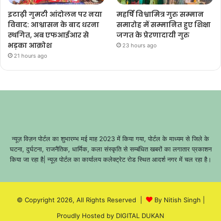
इटाढ़ी गुमटी आंदोलन पर नया
महर्षि विश्वामित्र गुरु सम्मान
विवाद: आश्वासन के बाद धरना
समारोह में सम्मानित हुए शिक्षा
स्थगित, अब एफआईआर से
जगत के प्रेरणादायी गुरु
भड़का आक्रोश
23 hours ago
21 hours ago
न्यूज़ विज़न पोर्टल का शुभारम्भ मई माह 2023 में किया गया, पोर्टल के माध्यम से जिले के
घटना, दुर्घटना, राजनैतिक, धार्मिक, कला संस्कृति से सम्बंधित खबरों का लगातार प्रकाशन
किया जा रहा है| न्यूज़ पोर्टल का कार्यालय कलेक्ट्रेट रोड स्थित आदर्श नगर में चल रहा है।
© Copyright 2026, All Rights Reserved |
By Nitish Singh
|
Proudly Hosted by
DIGITAL DUKAN