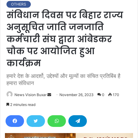
OTHERS
संविधान दिवस पर बिहार राज्य
अनुसूचित जाति जनजाति
कर्मचारी संघ द्वारा आंबेडकर
चौक पर आयोजित हुआ
कार्यक्रम
हमारे देश के आदर्शो, उद्देश्यों और मूल्यों का संचित प्रतिबिंब है
हमारा संविधान
News Vision Buxar
S
November 26, 2023
0
170
e
2 minutes read
n
d
a
n