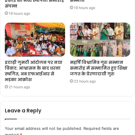
इकाई का भव्य स्थापना समारोह
सम्मान
संपन्न
19 hours ago
19 hours ago
इटाढ़ी गुमटी आंदोलन पर नया
महर्षि विश्वामित्र गुरु सम्मान
विवाद: आश्वासन के बाद धरना
समारोह में सम्मानित हुए शिक्षा
स्थगित, अब एफआईआर से
जगत के प्रेरणादायी गुरु
भड़का आक्रोश
23 hours ago
21 hours ago
Leave a Reply
Your email address will not be published.
Required fields are
marked
*