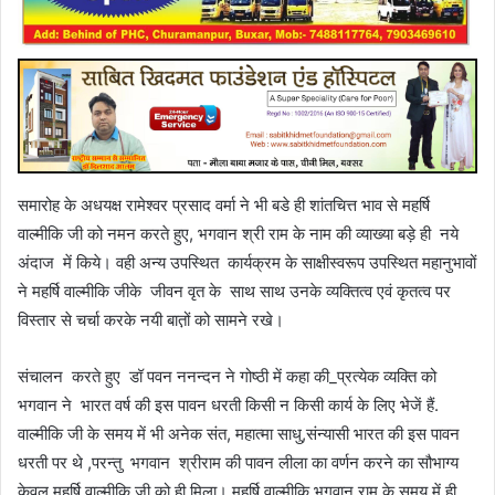
समारोह के अधयक्ष रामेश्वर प्रसाद वर्मा ने भी बडे ही शांतचित्त भाव से महर्षि
वाल्मीकि जी को नमन करते हुए, भगवान श्री राम के नाम की व्याख्या बड़े ही नये
अंदाज में किये। वही अन्य उपस्थित कार्यक्रम के साक्षीस्वरूप उपस्थित महानुभावों
ने महर्षि वाल्मीकि जीके जीवन वृत के साथ साथ उनके व्यक्तित्व एवं कृतत्व पर
विस्तार से चर्चा करके नयी बात़ों को सामने रखे।
संचालन करते हुए डॉ पवन ननन्दन ने गोष्ठी में कहा की_प्रत्येक व्यक्ति को
भगवान ने भारत वर्ष की इस पावन धरती किसी न किसी कार्य के लिए भेजें हैं.
वाल्मीकि जी के समय में भी अनेक संत, महात्मा साधु,संन्यासी भारत की इस पावन
धरती पर थे ,परन्तु भगवान श्रीराम की पावन लीला का वर्णन करने का सौभाग्य
केवल महर्षि वाल्मीकि जी को ही मिला। महर्षि वाल्मीकि भगवान राम के समय में ही