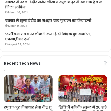
बक्सर में पटना इंदौर समेत चौसा व रघुनाथपुर में एक एक ट्रेन का
मिला स्टॉपेज
March 16, 2024
बक्सर में खुला इंदौर का मशहूर चाट फुचका का फ्रेंचाइजी
March 9, 2024
फर्जी प्रमाणपत्र पर नौकरी कर रहे दो शिक्षक हुए बर्खास्त,
एफआईआर दर्ज
August 22, 2024
Recent Tech News
रघुनाथपुर में आधार सेवा केंद्र शु
ट्रिनिटी कॉन्वेंट स्कूल में 20 राउं