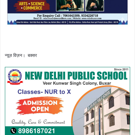
न्यूज़ विज़न। बक्सर