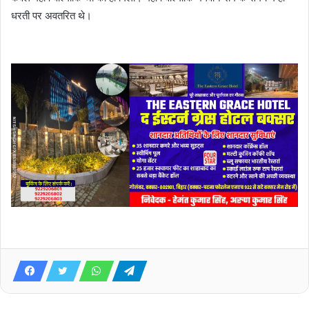
धरती पर अवतरित थे।