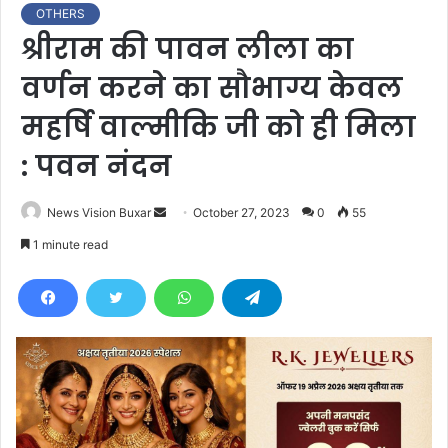
OTHERS
श्रीराम की पावन लीला का
वर्णन करने का सौभाग्य केवल
महर्षि वाल्मीकि जी को ही मिला
: पवन नंदन
News Vision Buxar
S
October 27, 2023
0
55
e
1 minute read
n
d
a
n
e
m
a
i