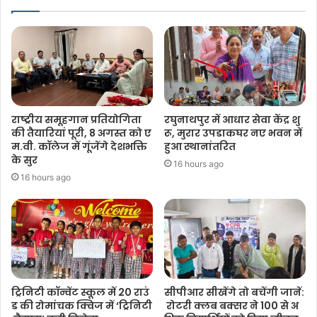
राष्ट्रीय समूहगान प्रतियोगिता
रघुनाथपुर में आधार सेवा केंद्र शु
की तैयारियां पूरी, 8 अगस्त को ए
रू, मुरार उपडाकघर नए भवन में
म.वी. कॉलेज में गूंजेंगे देशभक्ति
हुआ स्थानांतरित
के सुर
16 hours ago
16 hours ago
ट्रिनिटी कॉन्वेंट स्कूल में 20 राउं
सीपीआर सीखेंगे तो बचेंगी जानें:
ड की रोमांचक क्विज में ‘ट्रिनिटी
रोटरी क्लब बक्सर ने 100 से अ