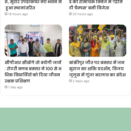
रू, मुरार उपडाकघर नए भवन में
ड की रोमांचक क्विज में ‘ट्रिनि
हुआ स्थानांतरित
टी चैम्पस’ बनी विजेता
16 hours ago
20 hours ago
सीपीआर सीखेंगे तो बचेंगी जानें
बांकीपुर जीत पर बक्सर में जन
: रोटरी क्लब बक्सर ने 100 से अ
सुराज का शक्ति प्रदर्शन, विजय
धिक विद्यार्थियों को दिया जीवन
जुलूस में गूंजा बदलाव का संदेश
रक्षक प्रशिक्षण
2 days ago
1 day ago