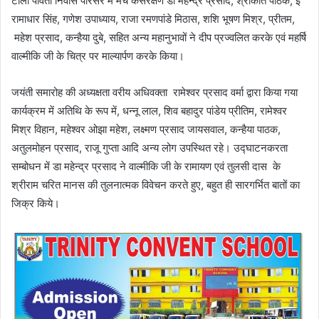
टोला पार्वती निवास परिसर में मंच केसंरक्षण डॉ महेन्द्र प्रसाद, श्रीकांत पाठक, ई
रामाधार सिंह, गणेश उपाध्याय, राजा रमणपांडे मिठास, शशि भूषण मिश्र, प्रीतम,
महेश प्रसाद, कन्हैया दुबे, सहित अन्य महानुभावों ने दीप प्रज्वलित करके एवं महर्षि
वाल्मीकि जी के चित्र पर माल्यार्पण करके किया।
जयंती समारोह की अध्यक्षता वरीय अधिवक्ता रामेश्वर प्रसाद वर्मा द्वारा किया गया
कार्यक्रम में अतिथि के रूप में, धन्नू लाल, शिव बहादुर पांडेय प्रीतिम, रामेश्वर
मिश्र विहान, महेश्वर ओझा महेश, लक्ष्मण प्रसाद जायसवाल, कन्हैया पाठक,
अतुलमोहन प्रसाद, राजू गुप्ता आदि अन्य लोग उपस्थित रहे। उद्घाटनकरता
सम्बोधन में डा महेन्द्र प्रसाद ने वाल्मीकि जी के रामायण एवं तुलसी दास के
श्रीराम चरित मानस की तुलनात्मक विवेचन करते हुए, बहुत ही सारगर्भित बातों का
जिक्र किये।