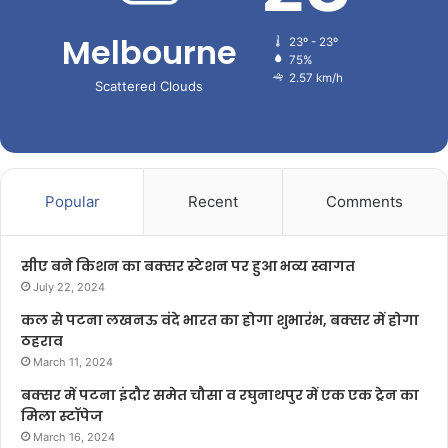
Melbourne
23º - 23º
75%
2.57 km/h
Scattered Clouds
Popular
Recent
Comments
सीए बने किशन का बक्सर स्टेशन पर हुआ भव्य स्वागत
July 22, 2024
कल से पटना लखनऊ वंदे भारत का होगा शुभारंभ, बक्सर में होगा
ठहराव
March 11, 2024
बक्सर में पटना इंदौर समेत चौसा व रघुनाथपुर में एक एक ट्रेन का
मिला स्टॉपेज
March 16, 2024