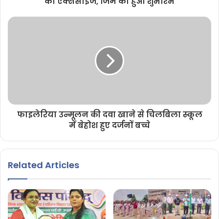
का एक्ससाइज, जिम का हुआ शुभारंभ
फाइलेरिया उन्मूलन की दवा खाने से चिलबिला स्कूल
में बेहोश हुए दर्जनों बच्चे
Related Articles