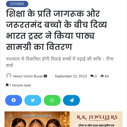
OTHERS
शिक्षा के प्रति जागरूक और
जरूरतमंद बच्चो के बीच दिव्य
भारत ट्रस्ट ने किया पाठ्य
सामग्री का वितरण
स्वध्याय से विकसित होगी पिछड़े बच्चों में पढ़ाई की रूचि - रीना
शर्मा
News Vision Buxar
S
September 22, 2023
0
84
e
1 minute read
n
d
a
n
e
m