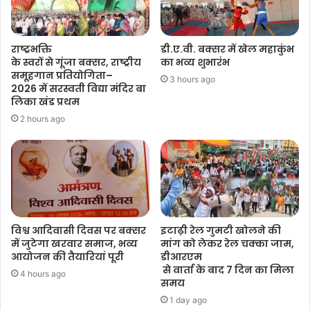
राष्ट्रभक्ति
डी.ए.वी. बक्सर में खेल महाकुंभ
के स्वरों से गूंजा बक्सर, राष्ट्रीय
का भव्य शुभारंभ
समूहगान प्रतियोगिता–
3 hours ago
2026 में सरस्वती विद्या मंदिर बा
लिका खंड प्रथम
2 hours ago
विश्व आदिवासी दिवस पर बक्सर
इटाढ़ी रेल गुमटी खोलने की
में जुटेगा खरवार समाज, भव्य
मांग को लेकर रेल चक्का जाम,
आयोजन की तैयारियां पूरी
डीआरएम
से वार्ता के बाद 7 दिन का मिला
4 hours ago
समय
1 day ago