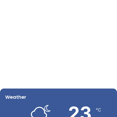
Weather
23
℃