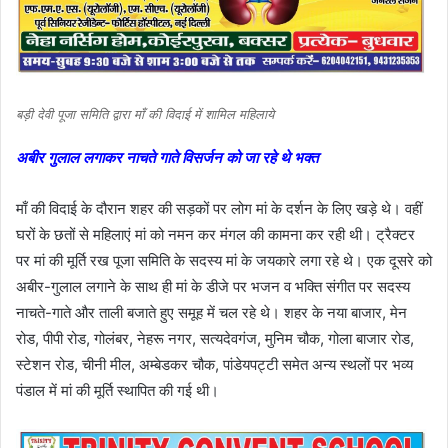
बड़ी देवी पूजा समिति द्वारा माँ की विदाई में शामिल महिलाये
अबीर गुलाल लगाकर नाचते गाते विसर्जन को जा रहे थे भक्त
माँ की विदाई के दौरान शहर की सड़कों पर लोग मां के दर्शन के लिए खड़े थे। वहीं
घरों के छतों से महिलाएं मां को नमन कर मंगल की कामना कर रही थी। ट्रैक्टर
पर मां की मूर्ति रख पूजा समिति के सदस्य मां के जयकारे लगा रहे थे। एक दूसरे को
अबीर-गुलाल लगाने के साथ ही मां के डीजे पर भजन व भक्ति संगीत पर सदस्य
नाचते-गाते और ताली बजाते हुए समूह में चल रहे थे। शहर के नया बाजार, मेन
रोड, पीपी रोड, गोलंबर, नेहरू नगर, सत्यदेवगंज, मुनिम चौक, गोला बाजार रोड,
स्टेशन रोड, चीनी मील, अम्बेडकर चौक, पांडेयपट्टी समेत अन्य स्थलों पर भव्य
पंडाल में मां की मूर्ति स्थापित की गई थी।