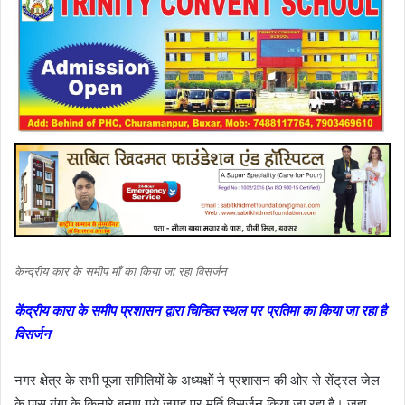
केन्द्रीय कार के समीप माँ का किया जा रहा विसर्जन
केंद्रीय कारा के समीप प्रशासन द्वारा चिन्हित स्थल पर प्रतिमा का किया जा रहा है
विसर्जन
नगर क्षेत्र के सभी पूजा समितियों के अध्यक्षों ने प्रशासन की ओर से सेंट्रल जेल
के पास गंगा के किनारे बनाए गये जगह पर मूर्ति विसर्जन किया जा रहा है। जहा