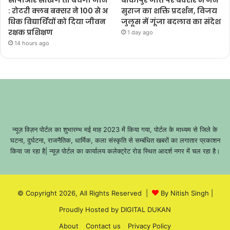
सीपीआर सीखेंगे तो बचेंगी जानें
बांकीपुर जीत पर बक्सर में जन
: रोटरी क्लब बक्सर ने 100 से अ
सुराज का शक्ति प्रदर्शन, विजय
धिक विद्यार्थियों को दिया जीवन
जुलूस में गूंजा बदलाव का संदेश
रक्षक प्रशिक्षण
1 day ago
14 hours ago
न्यूज़ विज़न पोर्टल का शुभारम्भ मई माह 2023 में किया गया, पोर्टल के माध्यम से जिले के
घटना, दुर्घटना, राजनैतिक, धार्मिक, कला संस्कृति से सम्बंधित खबरों का लगातार प्रकाशन
किया जा रहा है| न्यूज़ पोर्टल का कार्यालय कलेक्ट्रेट रोड स्थित आदर्श नगर में चल रहा है।
© Copyright 2026, All Rights Reserved |
By Nitish Singh
|
Proudly Hosted by
DIGITAL DUKAN
About
Contact us
Privacy Policy