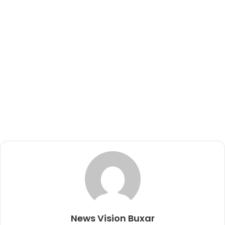
News Vision Buxar