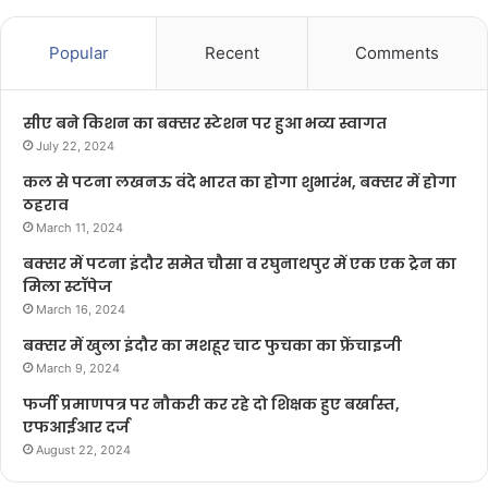
Popular
Recent
Comments
सीए बने किशन का बक्सर स्टेशन पर हुआ भव्य स्वागत
July 22, 2024
कल से पटना लखनऊ वंदे भारत का होगा शुभारंभ, बक्सर में होगा
ठहराव
March 11, 2024
बक्सर में पटना इंदौर समेत चौसा व रघुनाथपुर में एक एक ट्रेन का
मिला स्टॉपेज
March 16, 2024
बक्सर में खुला इंदौर का मशहूर चाट फुचका का फ्रेंचाइजी
March 9, 2024
फर्जी प्रमाणपत्र पर नौकरी कर रहे दो शिक्षक हुए बर्खास्त,
एफआईआर दर्ज
August 22, 2024