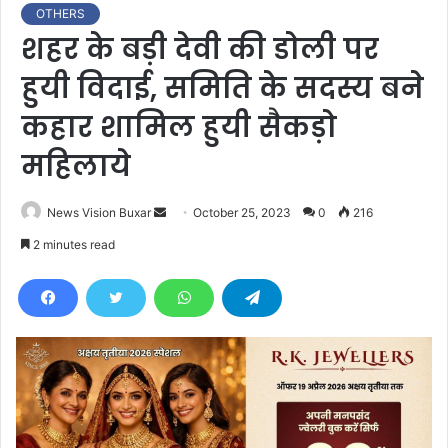
OTHERS
शहर के बड़ी देवी की डोली पर
हुयी विदाई, समिति के सदस्य बने
कहार शामिल हुयी सैकड़ो
महिलाये
News Vision Buxar
S
October 25, 2023
0
216
e
2 minutes read
n
d
a
n
e
m
a
i