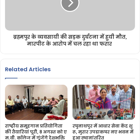
ब्रह्मपुर के व्यवसायी की सड़क दुर्घटना में हुयी मौत,
मारपीट के आरोप में चल रहा था फरार
Related Articles
राष्ट्रीय समूहगान प्रतियोगिता
रघुनाथपुर में आधार सेवा केंद्र शु
की तैयारियां पूरी, 8 अगस्त को ए
रू, मुरार उपडाकघर नए भवन में
म.वी. कॉलेज में गूंजेंगे देशभक्ति
हुआ स्थानांतरित