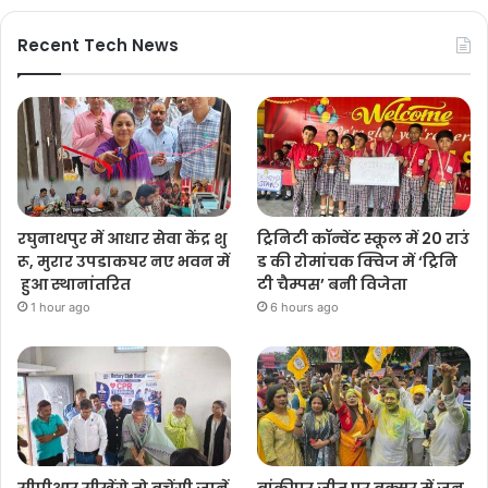
Recent Tech News
रघुनाथपुर में आधार सेवा केंद्र शु
ट्रिनिटी कॉन्वेंट स्कूल में 20 राउं
रू, मुरार उपडाकघर नए भवन में
ड की रोमांचक क्विज में ‘ट्रिनि
हुआ स्थानांतरित
टी चैम्पस’ बनी विजेता
1 hour ago
6 hours ago